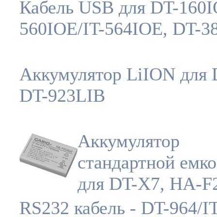
Кабель USB для DT-160I
560IOE/IT-564IOE, DT-
Аккумулятор LiION для 
DT-923LIВ
Аккумулятор
стандартной емко
для DT-X7, HA-
RS232 кабель - DT-964/I