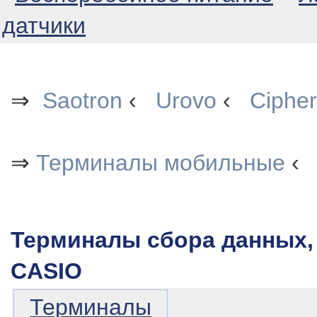
датчики
⇒
Saotron
‹
Urovo
‹
Cipher
⇒
Терминалы мобильные
‹
Терминалы сбора данных,
CASIO
Терминалы