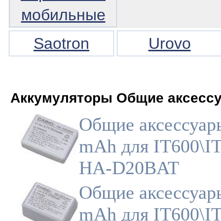
мобильные
Saotron
Urovo
Аккумуляторы Общие аксесс
Общие аксессуар
mAh для IT600\IT
HA-D20BAT
Общие аксессуар
mAh для IT600\IT