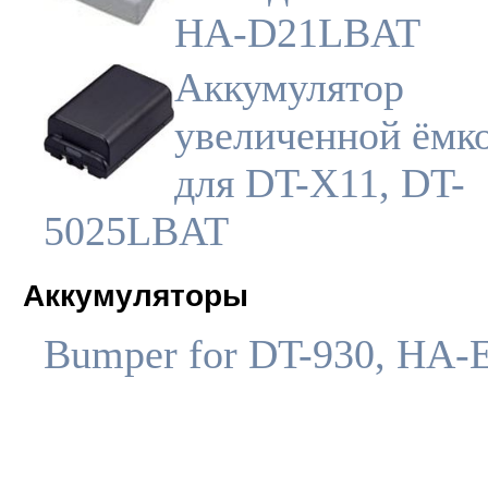
HA-D21LBAT
Аккумулятор
увеличенной ёмк
для DT-X11, DT-
5025LBAT
Аккумуляторы
Bumper for DT-930, HA-