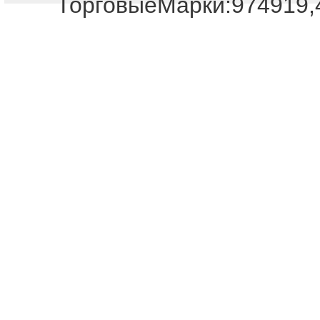
ТорговыеМарки:974919,