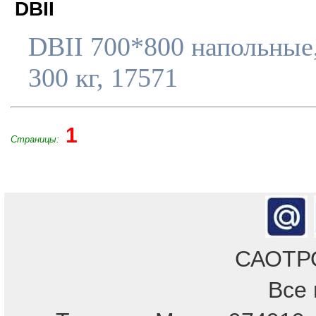
DBII
DBII 700*800 напольные
300 кг, 17571
1
Страницы:
САОТРОН
Все 