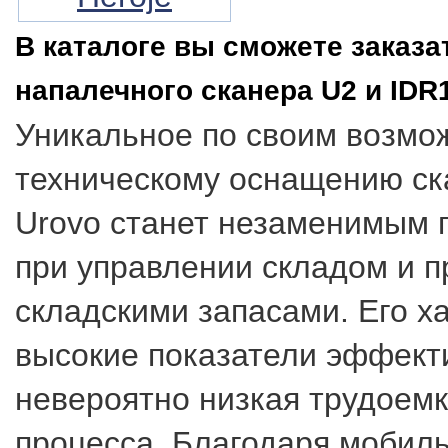
В каталоге вы сможете заказа
напалечного сканера U2 и IDR
Уникальное по своим возмо
техническому оснащению ск
Urovo станет незаменимым
при управлении складом и п
складскими запасами. Его х
высокие показатели эффект
невероятно низкая трудоемк
процесса. Благодаря мобил