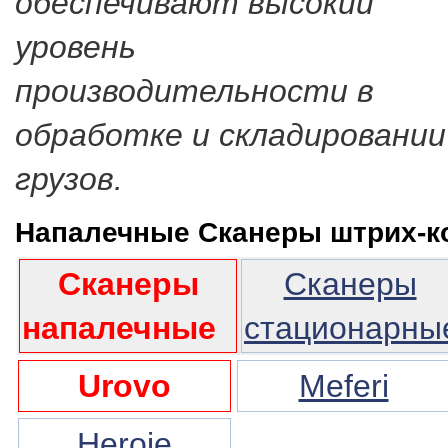
обеспечивают высокий
уровень
производительности в
обработке и складировании
грузов.
Напалечные Сканеры штрих-к
Сканеры
Сканеры
напалечные
стационарны
Urovo
Meferi
Heroje