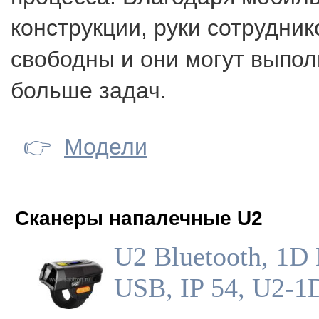
конструкции, руки сотрудник
свободны и они могут выпо
больше задач.
👉
Модели
Сканеры напалечные U2
U2 Bluetooth, 1D 
USB, IP 54, U2-1