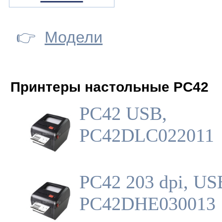
👉
Модели
Принтеры настольные PC42
PC42 USB,
PC42DLC022011
PC42 203 dpi, US
PC42DHE030013