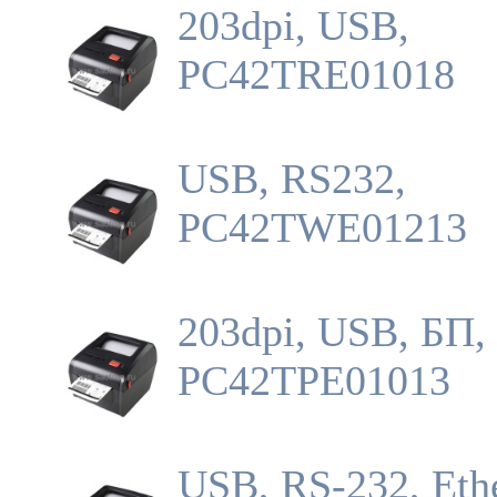
203dpi, USB,
PC42TRE01018
USB, RS232,
PC42TWE01213
203dpi, USB, БП,
PC42TPE01013
USB, RS-232, Ethe