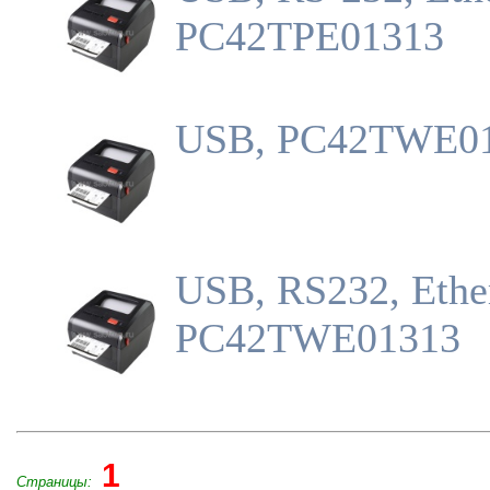
PC42TPE01313
USB, PC42TWE0
USB, RS232, Ethe
PC42TWE01313
1
Страницы: