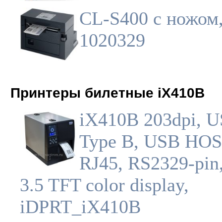
CL-S400 с ножом
1020329
Принтеры билетные iX410B
iX410B 203dpi, 
Type B, USB HOS
RJ45, RS2329-pin,
3.5 TFT color display,
iDPRT_iX410B