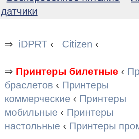
датчики
⇒
iDPRT
‹
Citizen
‹
⇒
Принтеры билетные
‹
Пр
браслетов
‹
Принтеры
коммерческие
‹
Принтеры
мобильные
‹
Принтеры
настольные
‹
Принтеры про