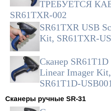
ТРЕБУЕТСЯ КАБ
SR61TXR-002
SR61TXR USB Sc
Kit, SR61TXR-U
Сканер SR61T1D
Linear Imager Kit,
SR61T1D-USB00
Сканеры ручные SR-31