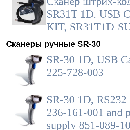
Сканер штрих-ко
SR31T 1D, USB 
KIT, SR31T1D-S
Сканеры ручные SR-30
SR-30 1D, USB Ca
225-728-003
SR-30 1D, RS232 
236-161-001 and 
supply 851-089-10