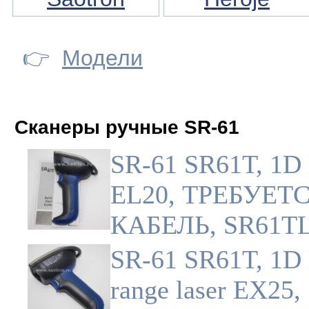
👉
Модели
Сканеры ручные SR-61
SR-61 SR61T, 1D 
EL20, ТРЕБУЕТ
КАБЕЛЬ, SR61TL
SR-61 SR61T, 1D 
range laser EX25,