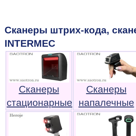
Сканеры штрих-кода, ска
INTERMEC
Сканеры
Сканеры
стационарные
напалечные