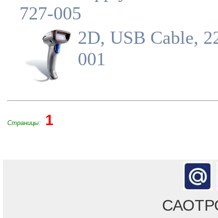
727-005
2D, USB Cable, 2
001
1
Страницы:
САОТРОН