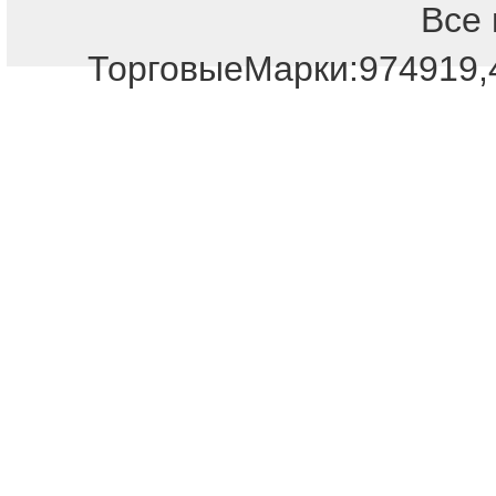
Все 
ТорговыеМарки:974919,