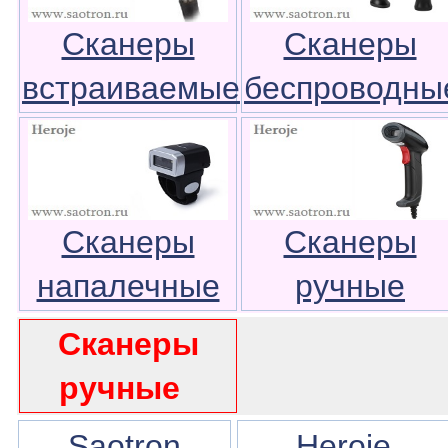
Сканеры
Сканеры
встраиваемые
беспроводны
Сканеры
Сканеры
напалечные
ручные
Сканеры
ручные
Saotron
Heroje