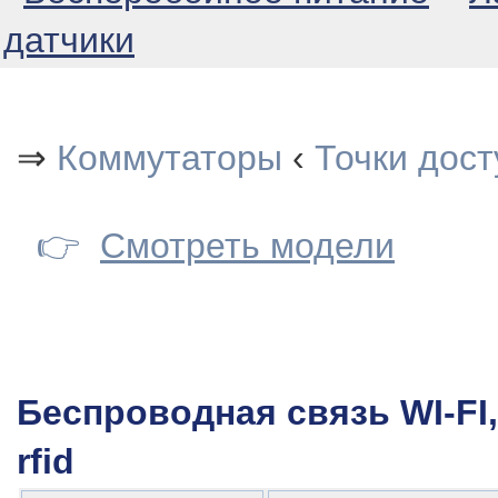
датчики
⇒
Коммутаторы
‹
Точки дост
👉
Смотреть модели
Беспроводная связь WI-FI
rfid