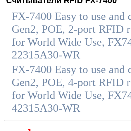
Считыватели RFID FX-7400
FX-7400 Easy to use and 
Gen2, POE, 2-port RFID r
for World Wide Use, FX7
22315A30-WR
FX-7400 Easy to use and 
Gen2, POE, 4-port RFID r
for World Wide Use, FX7
42315A30-WR