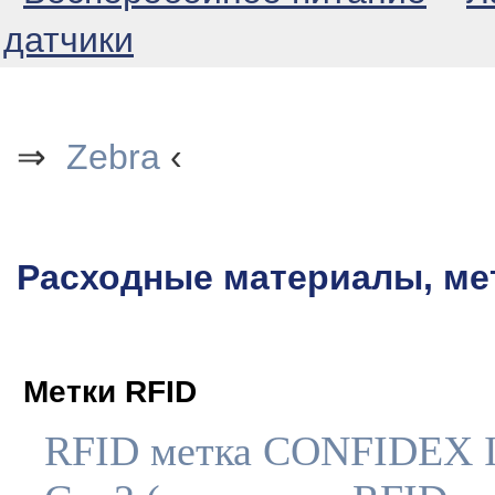
датчики
⇒
Zebra
‹
Расходные материалы, мет
Метки RFID
RFID метка CONFIDEX I