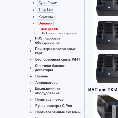
CyberPower
Tripp-Lite
Powerman
Энергия
ИБП для ПК
ИБП для сетей и серверов
POS, Кассовое
оборудование
Принтеры пластиковых
карт
Беспроводная связь WI-FI
Счетчики банкнот,
детекторы
Прочее
Аппликаторы
Компьютерное
ИБП для ПК 
оборудование
Принтеры чеков
Ручки сканеры C-Pen
Противокражные системы