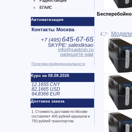
Радиостанции
ЕГАИС
Бесперебойное
Автоматизация
Контакты Москва
👉
Модел
645-67-65
+7 (
495
)
SKYPE: salestksao
info@saotron.ru
напишите нам
Политика конфиденциальности
Курс на 08.08.2026
12,1655 CNY
82,1665 USD
94,8366 EUR
Доставка заказа
1. Стоимость доставки по Москве
составляет 400 рублей курьером и
750 рублей транспортом.