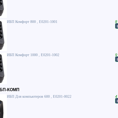
ИБП Комфорт 800 , Е0201-1001
8
ИБП Комфорт 1000 , Е0201-1002
9
ИБП-КОМП
ИБП Для компьютеров 600 , Е0201-0022
4