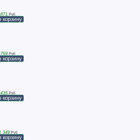
 871
Руб
в корзину
 759
Руб
в корзину
 435
Руб
в корзину
1 349
Руб
в корзину