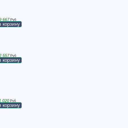
9 667
Руб
в корзину
2 557
Руб
в корзину
1 020
Руб
в корзину