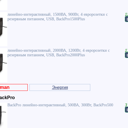
линейно-интерактивный, 1500ВА, 900Вт, 4 евророзетки с
1
резервным питанием, USB, BackPro1500Plus
линейно-интерактивный, 2000ВА, 1200Вт, 4 евророзетки с
1
резервным питанием, USB, BackPro2000Plus
rman
Энергия
ackPro
BackPro линейно-интерактивный, 500ВА, 300Вт, BackPro500
3