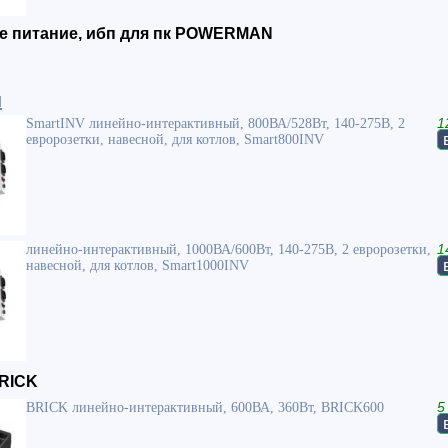
е питание, ибп для пк POWERMAN
и
SmartINV линейно-интерактивный, 800ВА/528Вт, 140-275В, 2
1
евророзетки, навесной, для котлов, Smart800INV
линейно-интерактивный, 1000ВА/600Вт, 140-275В, 2 евророзетки,
1
навесной, для котлов, Smart1000INV
BRICK
BRICK линейно-интерактивный, 600ВА, 360Вт, BRICK600
5