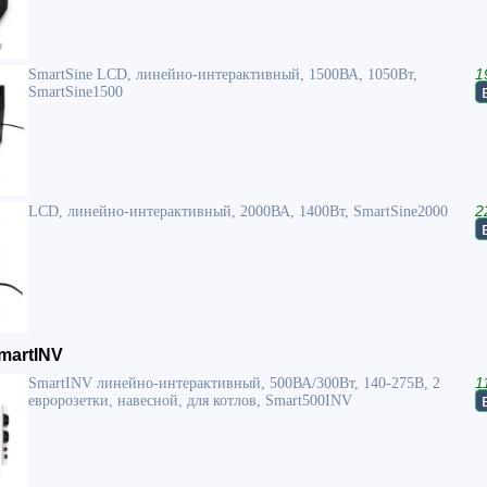
SmartSine LCD, линейно-интерактивный, 1500ВА, 1050Вт,
1
SmartSine1500
LCD, линейно-интерактивный, 2000ВА, 1400Вт, SmartSine2000
2
martINV
SmartINV линейно-интерактивный, 500ВА/300Вт, 140-275В, 2
1
евророзетки, навесной, для котлов, Smart500INV