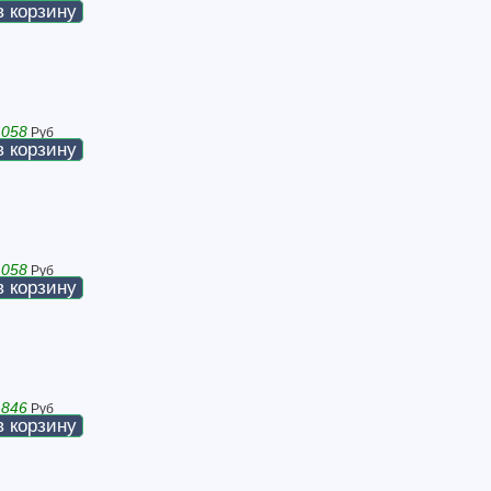
в корзину
 058
Руб
в корзину
 058
Руб
в корзину
 846
Руб
в корзину