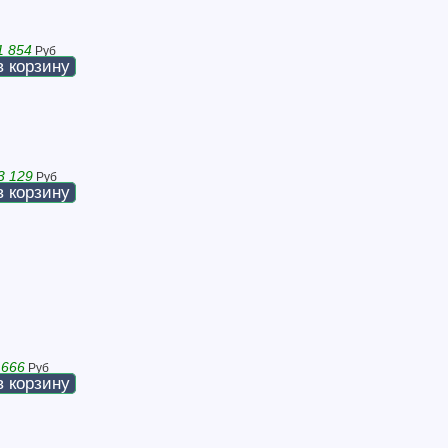
1 854
Руб
в корзину
3 129
Руб
в корзину
 666
Руб
в корзину