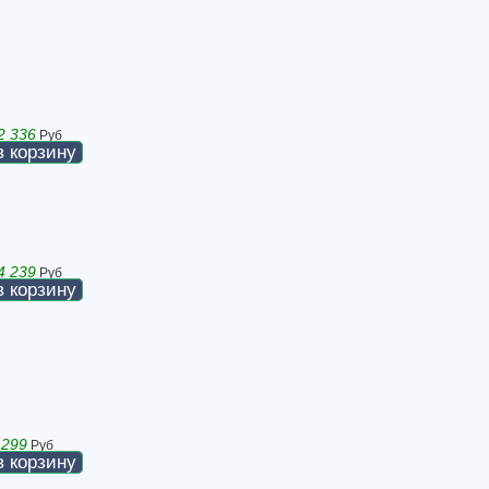
2 336
Руб
в корзину
4 239
Руб
в корзину
 299
Руб
в корзину