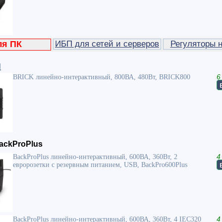
ля ПК
ИБП для сетей и серверов
Регуляторы 
и
BRICK линейно-интерактивный, 800ВА, 480Вт, BRICK800
6
ackProPlus
BackProPlus линейно-интерактивный, 600ВА, 360Вт, 2
4
евророзетки с резервным питанием, USB, BackPro600Plus
BackProPlus линейно-интерактивный, 600ВА, 360Вт, 4 IEC320
4