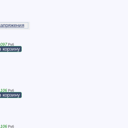
напряжения
 097
Руб
в корзину
 106
Руб
в корзину
 106
Руб