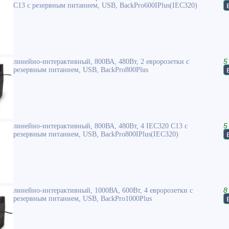
C13 с резервным питанием, USB, BackPro600IPlus(IEC320)
линейно-интерактивный, 800ВА, 480Вт, 2 евророзетки с
5
резервным питанием, USB, BackPro800Plus
линейно-интерактивный, 800ВА, 480Вт, 4 IEC320 C13 с
5
резервным питанием, USB, BackPro800IPlus(IEC320)
линейно-интерактивный, 1000ВА, 600Вт, 4 евророзетки с
8
резервным питанием, USB, BackPro1000Plus