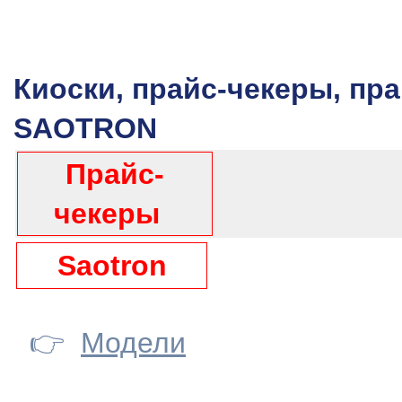
Киоски, прайс-чекеры, пр
SAOTRON
Прайс-
чекеры
Saotron
👉
Модели