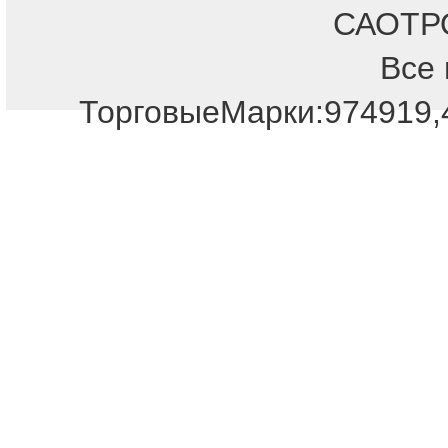
САОТРОН
Все 
ТорговыеМарки:974919,