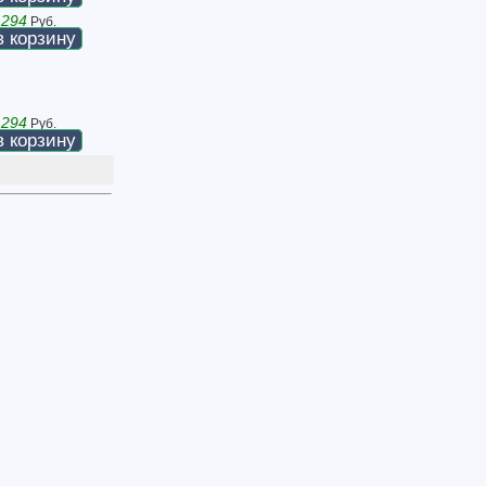
 294
Руб.
в корзину
 294
Руб.
в корзину