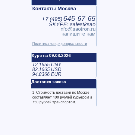
Контакты Москва
645-67-65
+7 (
495
)
SKYPE: salestksao
info@saotron.ru
напишите нам
Политика конфиденциальности
Курс на 09.08.2026
12,1655 CNY
82,1665 USD
94,8366 EUR
Доставка заказа
1. Стоимость доставки по Москве
составляет 400 рублей курьером и
750 рублей транспортом.