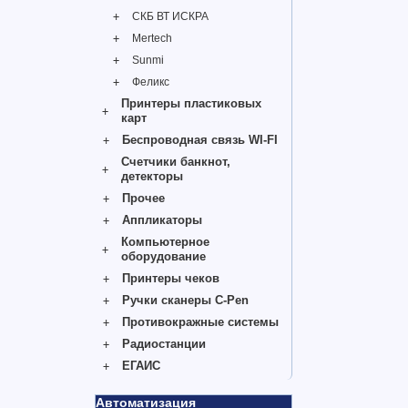
СКБ ВТ ИСКРА
Mertech
Sunmi
Феликс
Принтеры пластиковых
карт
Беспроводная связь WI-FI
Счетчики банкнот,
детекторы
Прочее
Аппликаторы
Компьютерное
оборудование
Принтеры чеков
Ручки сканеры C-Pen
Противокражные системы
Радиостанции
ЕГАИС
Автоматизация