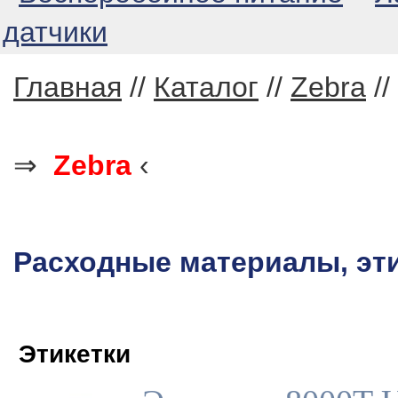
датчики
Главная
//
Каталог
//
Zebra
//
⇒
Zebra
‹
Расходные материалы, эт
Этикетки