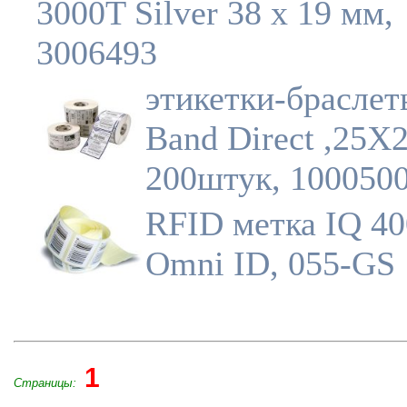
3000T Silver 38 х 19 мм,
3006493
этикетки-браслет
Band Direct ,25
200штук, 100050
RFID метка IQ 40
Omni ID, 055-GS
1
Страницы: