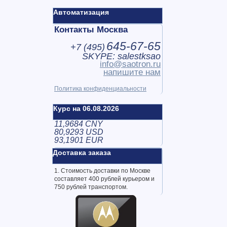
Автоматизация
Контакты Москва
645-67-65
+7 (
495
)
SKYPE: salestksao
info@saotron.ru
напишите нам
Политика конфиденциальности
Курс на 06.08.2026
11,9684 CNY
80,9293 USD
93,1901 EUR
Доставка заказа
1. Стоимость доставки по Москве
составляет 400 рублей курьером и
750 рублей транспортом.