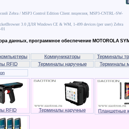
зий Zebra / MSP3 Control Edition Client лицензия, MSP3-CNTRL-SW-
cketBrowser 3.0 ДЛЯ Windows CE & WM, 1-499 devices (per user) Zebra
-01
ора данных, программное обеспечение MOTOROLA SY
компьютеры
Коммуникаторы
Терминалы тр
лы RFID
Терминалы наручные
Терминалы 
ron
лы RFID
Терминалы наручные
Планшетные 