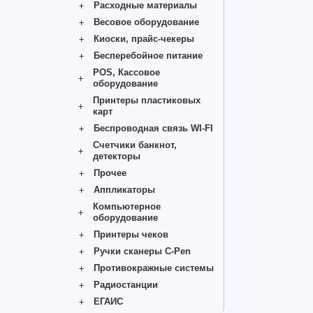
Расходные материалы
Весовое оборудование
Киоски, прайс-чекеры
Бесперебойное питание
POS, Кассовое
оборудование
Принтеры пластиковых
карт
Беспроводная связь WI-FI
Счетчики банкнот,
детекторы
Прочее
Аппликаторы
Компьютерное
оборудование
Принтеры чеков
Ручки сканеры C-Pen
Противокражные системы
Радиостанции
ЕГАИС