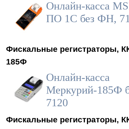
Онлайн-касса M
ПО 1С без ФН, 7
Фискальные регистраторы, К
185Ф
Онлайн-касса
Меркурий-185Ф б
7120
Фискальные регистраторы, К