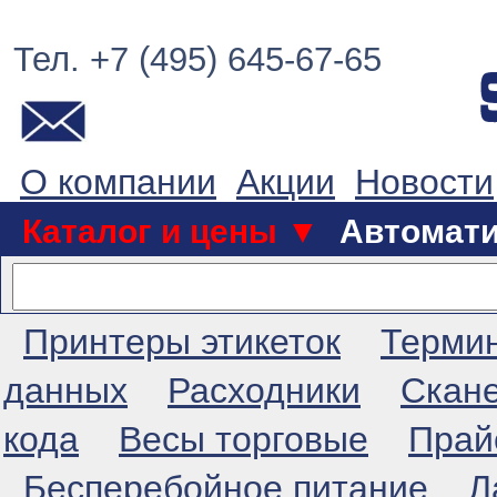
Тел. +7 (495) 645-67-65
О компании
Акции
Новости
Каталог и цены ▼
Автомат
Принтеры этикеток
Терми
данных
Расходники
Скан
кода
Весы торговые
Прай
Бесперебойное питание
Л