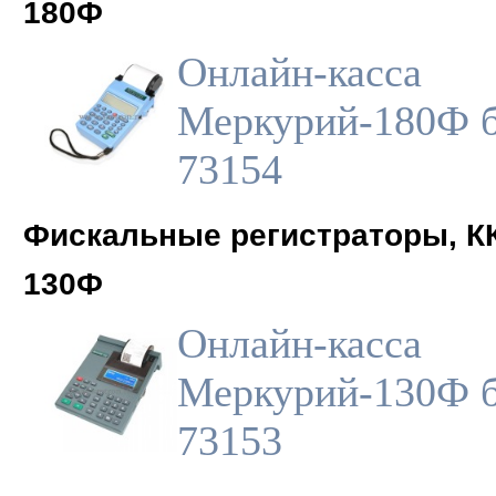
180Ф
Онлайн-касса
Меркурий-180Ф б
73154
Фискальные регистраторы, К
130Ф
Онлайн-касса
Меркурий-130Ф б
73153