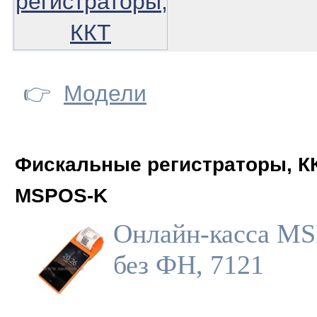
регистраторы,
ККТ
👉
Модели
Фискальные регистраторы, К
MSPOS-K
Онлайн-касса M
без ФН, 7121