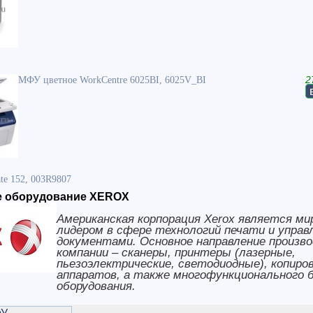
МФУ цветное WorkCentre 6025BI, 6025V_BI
2
te 152, 003R9807
 оборудование XEROX
Американская корпорация Xerox является м
лидером в сфере технологий печати и управ
документами. Основное направление произв
компании – сканеры, принтеры (лазерные,
пьезоэлектрические, светодиодные), копиро
аппаратов, а также многофункционального 
оборудования.