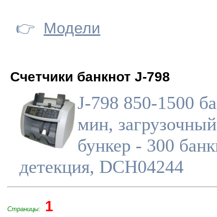
👉
Модели
Счетчики банкнот J-798
J-798 850-1500 б
мин, загрузочный
бункер - 300 банк
детекция, DCH04244
1
Страницы: