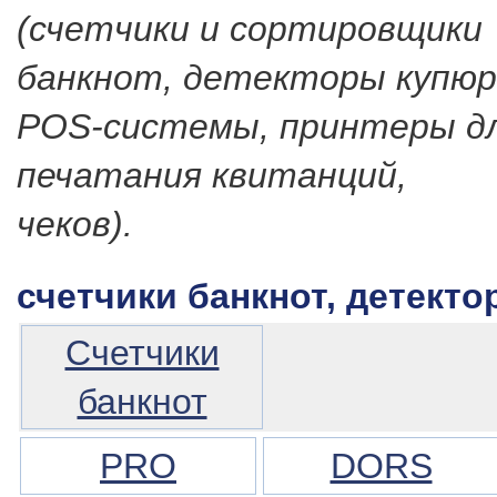
(счетчики и сортировщики
банкнот, детекторы купюр
POS-системы, принтеры д
печатания квитанций,
чеков).
счетчики банкнот, детектор
Счетчики
банкнот
PRO
DORS