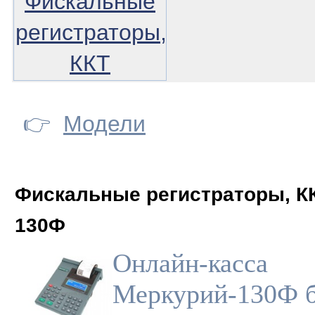
Фискальные
регистраторы,
ККТ
👉
Модели
Фискальные регистраторы, К
130Ф
Онлайн-касса
Меркурий-130Ф б