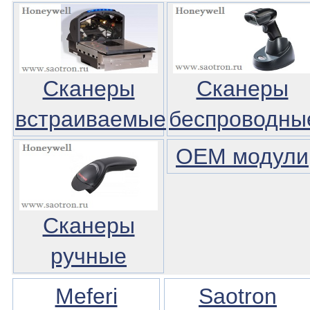
Сканеры
Сканеры
встраиваемые
беспроводны
OEM модули
Сканеры
ручные
Meferi
Saotron