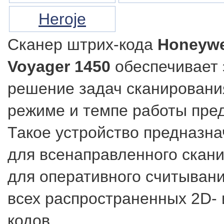
Heroje
Сканер штрих-кода
Honeywel
Voyager 1450
обеспечивает
решение задач сканировани
режиме и темпе работы пре
Такое устройство предназна
для всенаправленного скани
для оперативного считыван
всех распространенных 2D- 
кодов.