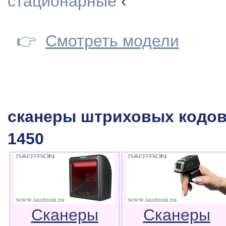
стационарные
‹
👉
Смотреть модели
сканеры штриховых кодов 
1450
Сканеры
Сканеры