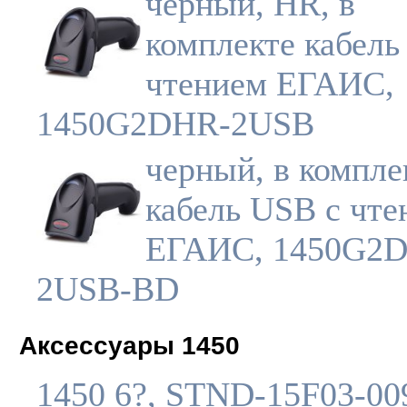
черный, HR, в
комплекте кабель
чтением ЕГАИС,
1450G2DHR-2USB
черный, в компле
кабель USB с чте
ЕГАИС, 1450G2
2USB-BD
Аксессуары 1450
1450 6?, STND-15F03-00