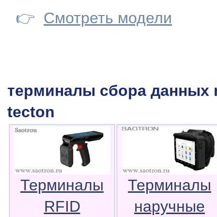
👉
Смотреть модели
терминалы сбора данных m
tecton
Терминалы
Терминалы
RFID
наручные