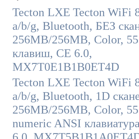
Tecton LXE Tecton WiFi 
a/b/g, Bluetooth, БЕЗ ска
256MB/256MB, Color, 55
клавиш, CE 6.0,
MX7T0E1B1B0ET4D
Tecton LXE Tecton WiFi 
a/b/g, Bluetooth, 1D скан
256MB/256MB, Color, 55 
numeric ANSI клавиатур
6.0, MX7T5B1B1A0ET4