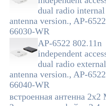
independent access
dual radio internal
antenna version., AP-6522
66030-WR
AP-6522 802.11n
independent access
dual radio externa
antenna version., AP-6522
66040-WR
встроенная антенна 2x2