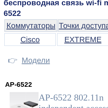
беспроводная связь wi-fi m
6522
Коммутаторы
Точки доступ
Cisco
EXTREME
👉
Модели
AP-6522
AP-6522 802.11n