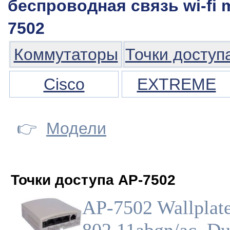
беспроводная связь wi-fi m
7502
Коммутаторы
Точки доступ
Cisco
EXTREME
👉
Модели
Точки доступа AP-7502
AP-7502 Wallplat