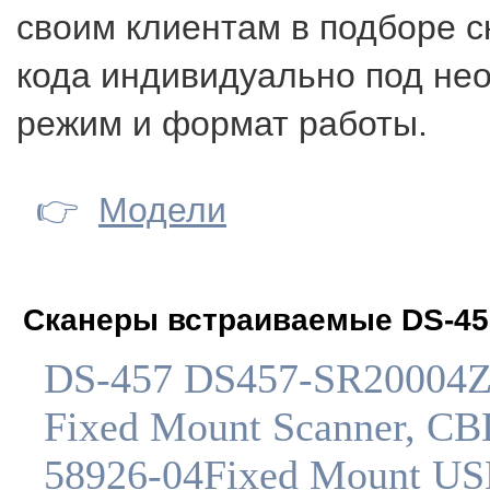
своим клиентам в подборе с
кода индивидуально под не
режим и формат работы.
👉
Модели
Сканеры встраиваемые DS-45
DS-457 DS457-SR2000
Fixed Mount Scanner, CB
58926-04Fixed Mount U