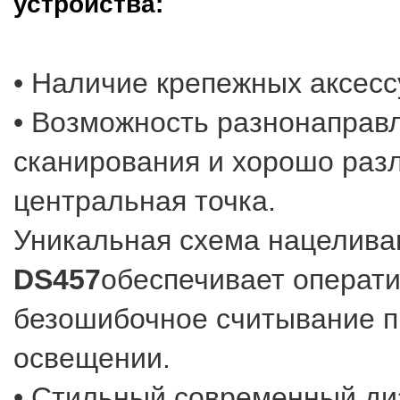
устройства:
• Наличие крепежных аксесс
• Возможность разнонаправ
сканирования и хорошо раз
центральная точка.
Уникальная схема нацелив
DS457
обеспечивает операти
безошибочное считывание 
освещении.
• Стильный современный ди