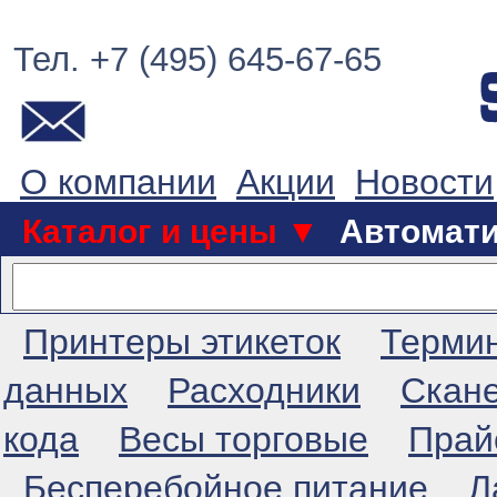
Тел. +7 (495) 645-67-65
О компании
Акции
Новости
Каталог и цены ▼
Автомат
Принтеры этикеток
Терми
данных
Расходники
Скан
кода
Весы торговые
Прай
Бесперебойное питание
Л