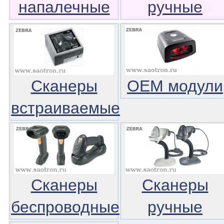
напалечные
ручные
Сканеры
OEM модули
встраиваемые
Сканеры
Сканеры
беспроводные
ручные