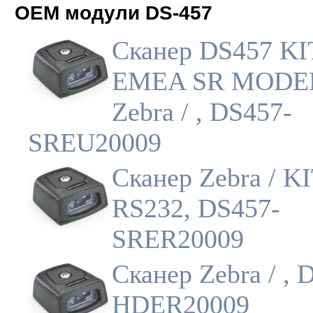
OEM модули DS-457
Сканер DS457 KI
EMEA SR MODE
Zebra / , DS457-
SREU20009
Сканер Zebra / KI
RS232, DS457-
SRER20009
Сканер Zebra / , 
HDER20009