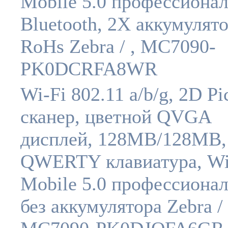
Mobile 5.0 профессионал
Bluetooth, 2X аккумулято
RoHs Zebra / , MC7090-
PK0DCRFA8WR
Wi-Fi 802.11 a/b/g, 2D Pi
сканер, цветной QVGA
дисплей, 128MB/128MB,
QWERTY клавиатура, W
Mobile 5.0 профессионал
без аккумулятора Zebra / 