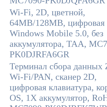
MC7090-PK0DJQFA6GR
Wi-Fi, 2D, цветной,
64MB/128MB, цифровая 
Windows Mobile 5.0, без
аккумулятора, TAA, MC7
PK0DJRFA6GR
Терминал сбора данных Z
Wi-Fi/PAN, сканер 2D,
цифровая клавиатура, ко
OS, 1X аккумулятор, RoH