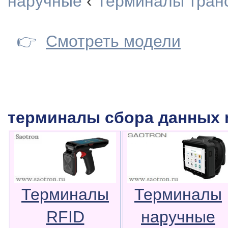
наручные
‹
Терминалы тран
👉
Смотреть модели
терминалы сбора данных m
Терминалы
Терминалы
RFID
наручные