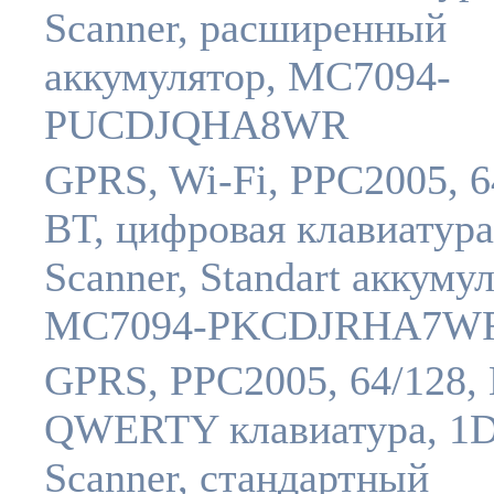
Scanner, расширенный
аккумулятор, MC7094-
PUCDJQHA8WR
GPRS, Wi-Fi, PPC2005, 6
BT, цифровая клавиатура
Scanner, Standart аккуму
MC7094-PKCDJRHA7W
GPRS, PPC2005, 64/128, 
QWERTY клавиатура, 1
Scanner, стандартный