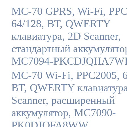
MC-70 GPRS, Wi-Fi, PPC
64/128, BT, QWERTY
клавиатура, 2D Scanner,
стандартный аккумулято
MC7094-PKCDJQHA7W
MC-70 Wi-Fi, PPC2005, 6
BT, QWERTY клавиатура
Scanner, расширенный
аккумулятор, MC7090-
PK0DJQFA8WW