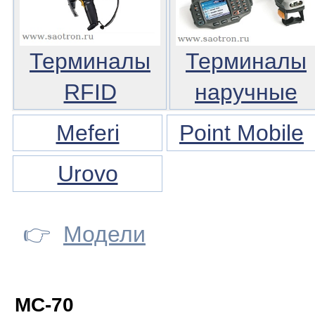
Терминалы
Терминалы
RFID
наручные
Meferi
Point Mobile
Urovo
👉
Модели
MC-70