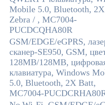
Mobile 5.0, Bluetooth, 2X
Zebra / , MC7004-
PUCDCQHA80R
GSM/EDGE/eGPRS, лазе
сканер-SE950, GSM, цве
128MB/128MB, цифрова
клавиатура, Windows Mo
5.0, Bluetooth, 2X Batt,
MC7004-PUCDCRHA80
No Wi-Fi, GSM/EDGE/e