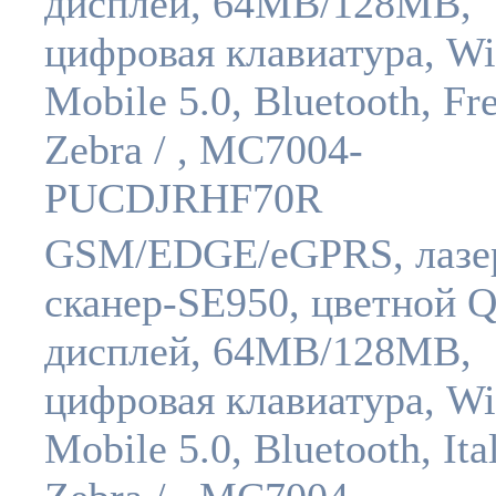
дисплей, 64MB/128MB,
цифровая клавиатура, W
Mobile 5.0, Bluetooth, Fr
Zebra / , MC7004-
PUCDJRHF70R
GSM/EDGE/eGPRS, лазе
сканер-SE950, цветной
дисплей, 64MB/128MB,
цифровая клавиатура, W
Mobile 5.0, Bluetooth, Ita