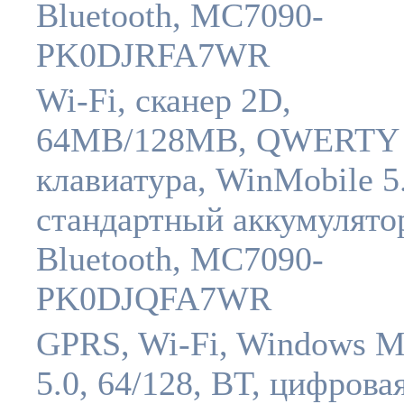
Bluetooth, MC7090-
PK0DJRFA7WR
Wi-Fi, сканер 2D,
64MB/128MB, QWERTY
клавиатура, WinMobile 5.
стандартный аккумулято
Bluetooth, MC7090-
PK0DJQFA7WR
GPRS, Wi-Fi, Windows M
5.0, 64/128, BT, цифрова