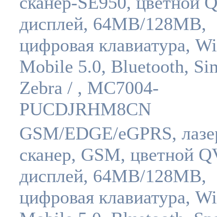
сканер-SE950, цветной
дисплей, 64MB/128MB,
цифровая клавиатура, W
Mobile 5.0, Bluetooth, Si
Zebra / , MC7004-
PUCDJRHM8CN
GSM/EDGE/eGPRS, лазе
сканер, GSM, цветной 
дисплей, 64MB/128MB,
цифровая клавиатура, W