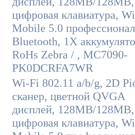
дисплей, 128MB/128MB,
цифровая клавиатура, W
Mobile 5.0 профессионал
Bluetooth, 1X аккумулято
RoHs Zebra / , MC7090-
PK0DCRFA7WR
Wi-Fi 802.11 a/b/g, 2D Pi
сканер, цветной QVGA
дисплей, 128MB/128MB,
цифровая клавиатура, W