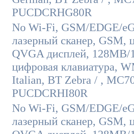
PUCDCRHG80R
No Wi-Fi, GSM/EDGE/e
лазерный сканер, GSM, 
QVGA дисплей, 128MB/
цифровая клавиатура, W
Italian, BT Zebra / , MC7
PUCDCRHI80R
No Wi-Fi, GSM/EDGE/e
лазерный сканер, GSM, 