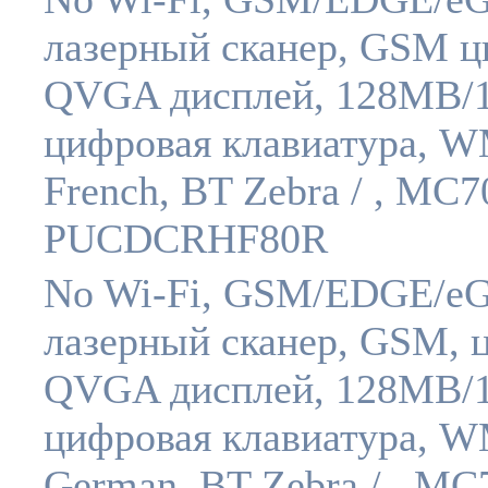
лазерный сканер, GSM ц
QVGA дисплей, 128MB/
цифровая клавиатура, W
French, BT Zebra / , MC7
PUCDCRHF80R
No Wi-Fi, GSM/EDGE/e
лазерный сканер, GSM, 
QVGA дисплей, 128MB/
цифровая клавиатура, W
German, BT Zebra / , MC