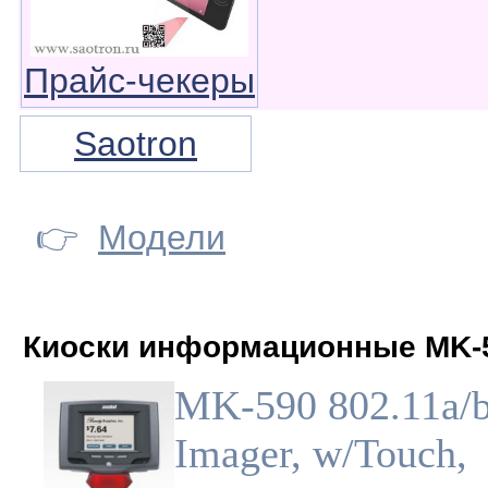
Прайс-чекеры
Saotron
👉
Модели
Киоски информационные MK-
MK-590 802.11a/b
Imager, w/Touch,