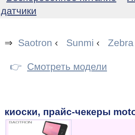
датчики
⇒
Saotron
‹
Sunmi
‹
Zebra
👉
Смотреть модели
киоски, прайс-чекеры moto