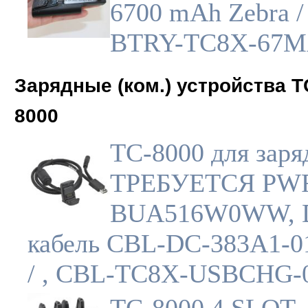
6700 mAh Zebra / 
BTRY-TC8X-67M
Зарядные (ком.) устройства T
8000
TC-8000 для заря
ТРЕБУЕТСЯ PW
BUA516W0WW, 
кабель CBL-DC-383A1-01
/ , CBL-TC8X-USBCHG-