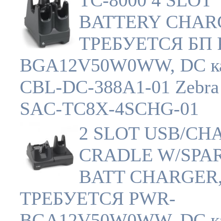
TC-8000 4 SLOT
BATTERY CHAR
ТРЕБУЕТСЯ БП 
BGA12V50W0WW, DC ка
CBL-DC-388A1-01 Zebra 
SAC-TC8X-4SCHG-01
2 SLOT USB/CH
CRADLE W/SPA
BATT CHARGER
ТРЕБУЕТСЯ PWR-
BGA12V50W0WW, DC ка