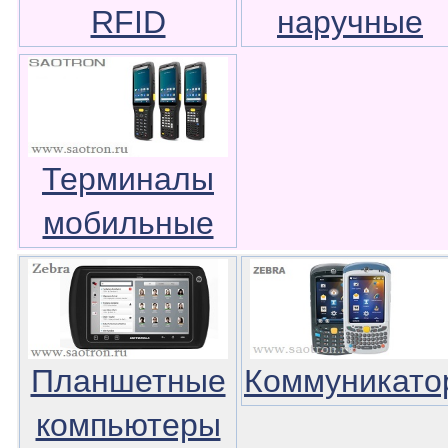
RFID
наручные
Терминалы
мобильные
Планшетные
Коммуникато
компьютеры