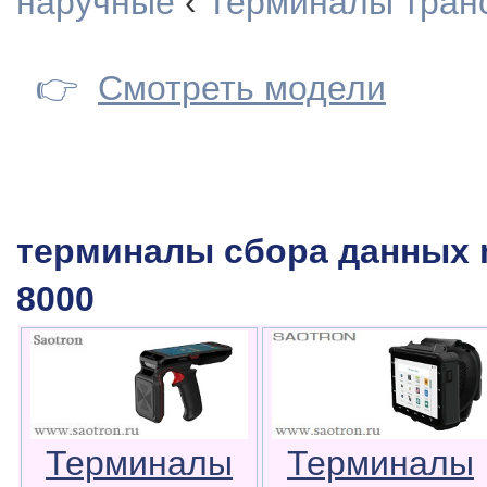
наручные
‹
Терминалы тран
👉
Смотреть модели
терминалы сбора данных m
8000
Терминалы
Терминалы