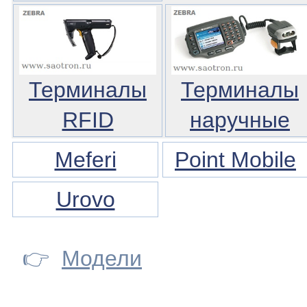
Терминалы
Терминалы
RFID
наручные
Meferi
Point Mobile
Urovo
👉
Модели