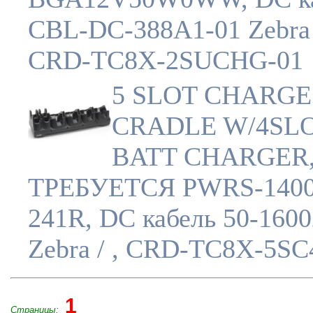
CBL-DC-388A1-01 Zebra 
CRD-TC8X-2SUCHG-01
5 SLOT CHARGE
CRADLE W/4SL
BATT CHARGER
ТРЕБУЕТСЯ PWRS-1400
241R, DC кабель 50-160
Zebra / , CRD-TC8X-5S
1
Страницы: