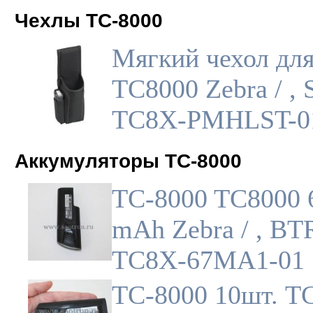
Чехлы TC-8000
Мягкий чехол дл
TC8000 Zebra / , 
TC8X-PMHLST-0
Аккумуляторы TC-8000
TC-8000 TC8000 
mAh Zebra / , BT
TC8X-67MA1-01
TC-8000 10шт. T