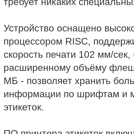
требует никаких специальны
Устройство оснащено высок
процессором RISC, поддерж
скорость печати 102 мм/сек,
расширенному объёму флеш
МБ - позволяет хранить бо
информации по шрифтам и 
этикеток.
ПО принтера этикеток включ