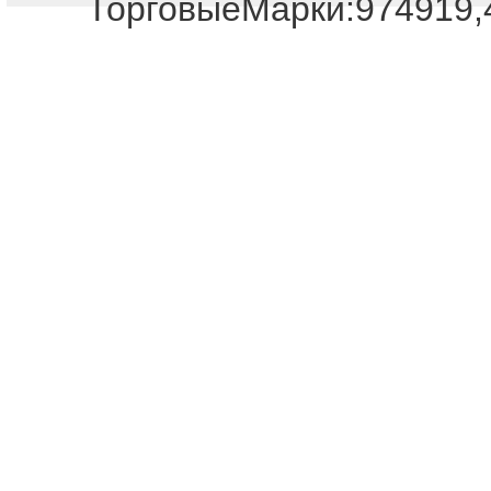
ТорговыеМарки:974919,