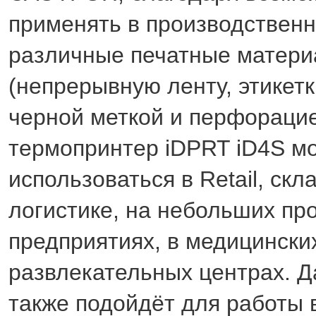
применять в производствен
различные печатные матер
(непрерывную ленту, этикетк
черной меткой и перфорацие
термопринтер iDPRT iD4S м
использоваться в Retail, скл
логистике, на небольших пр
предприятиях, в медицинских
развлекательных центрах. 
также подойдёт для работы 