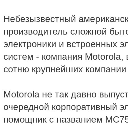
Небезызвестный американс
производитель сложной быт
электроники и встроенных э
систем - компания Motorola,
сотню крупнейших компани
Motorola не так давно выпус
очередной корпоративный э
помощник с названием MC7