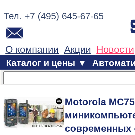
Тел. +7 (495) 645-67-65
О компании
Акции
Новости
Каталог и цены ▼
Автомат
Motorola MC75
миникомпьюте
современных