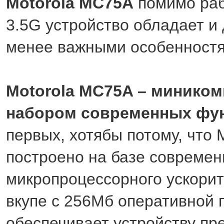
Motorola MC75A
помимо раб
3.5G устройство обладает и
менее важными особенностя
Motorola MC75A – миником
набором современных фу
первых, хотябы потому, что
построено на базе современ
микропроцессорного ускорит
вкупе с 256Мб оперативной 
обеспечивает устройству пр