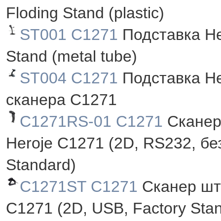
Floding Stand (plastic)
ST001 C1271
Подставка He
Stand (metal tube)
ST004 C1271
Подставка He
сканера C1271
C1271RS-01 C1271
Сканер
Heroje C1271 (2D, RS232, бе
Standard)
C1271ST C1271
Сканер штр
C1271 (2D, USB, Factory Sta