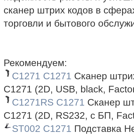
сканер штрих кодов в сфера
торговли и бытового обслуж
Рекомендуем:
C1271 C1271
Сканер штрих
C1271 (2D, USB, black, Facto
C1271RS C1271
Сканер шт
C1271 (2D, RS232, с БП, Fact
ST002 C1271
Подставка He