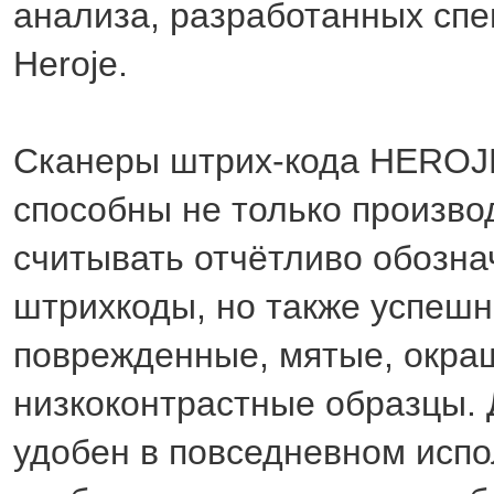
анализа, разработанных сп
Heroje.
Сканеры штрих-кода HEROJ
способны не только произво
считывать отчётливо обозна
штрихкоды, но также успешн
поврежденные, мятые, окра
низкоконтрастные образцы.
удобен в повседневном испо