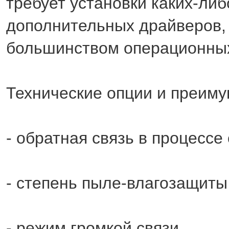
требует установки каких-либ
дополнительных драйверов,
большинством операционных
Технические опции и преиму
- обратная связь в процессе
- степень пыле-влагозащиты 
- режим громкой связи