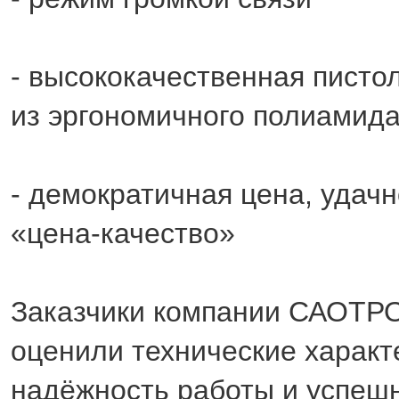
- высококачественная писто
из эргономичного полиамид
- демократичная цена, удач
«цена-качество»
Заказчики компании САОТР
оценили технические характ
надёжность работы и успеш