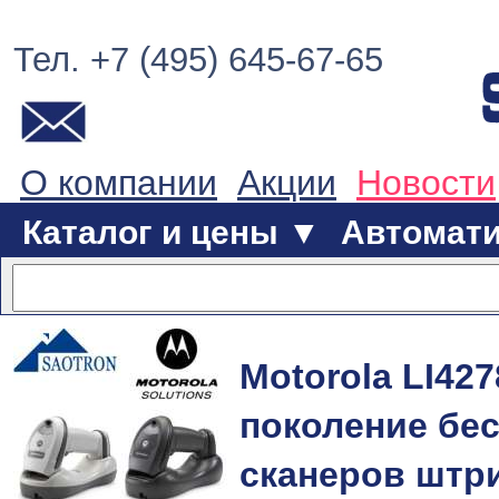
Тел. +7 (495) 645-67-65
О компании
Акции
Новости
Каталог и цены ▼
Автомат
Motorola LI427
поколение бе
сканеров штр