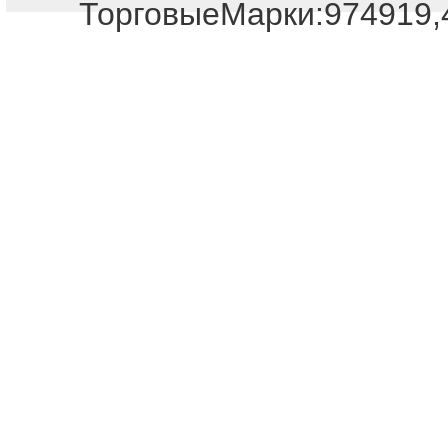
ТорговыеМарки:974919,