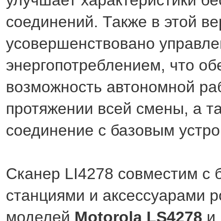
соединений. Также в этой в
усовершенствовано управле
энергопотреблением, что об
возможность автономной ра
протяжении всей смены, а т
соединение с базовым устро
Сканер LI4278 совместим с
станциями и аксессуарами 
моделей
Motorola LS4278
и 