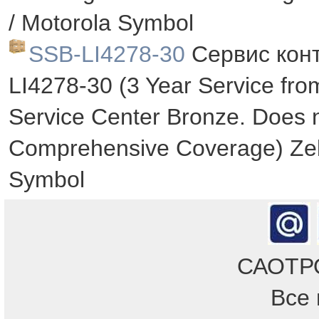
/ Motorola Symbol
SSB-LI4278-30
Сервис кон
LI4278-30 (3 Year Service from
Service Center Bronze. Does n
Comprehensive Coverage) Zeb
Symbol
САОТРОН
Все 
Отдел продаж!