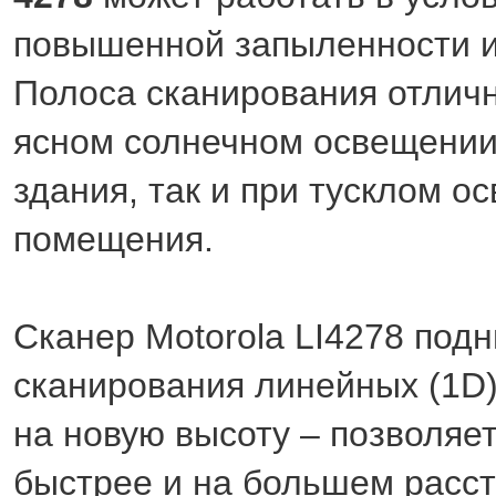
повышенной запыленности и
Полоса сканирования отличн
ясном солнечном освещении
здания, так и при тусклом о
помещения.
Сканер Motorola LI4278 под
сканирования линейных (1D)
на новую высоту – позволяе
быстрее и на большем расст