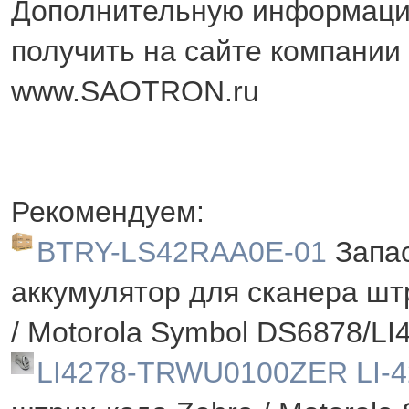
Дополнительную информац
получить на сайте компани
www.SAOTRON.ru
Рекомендуем:
BTRY-LS42RAA0E-01
Запа
аккумулятор для сканера шт
/ Motorola Symbol DS6878/LI
LI4278-TRWU0100ZER LI-4