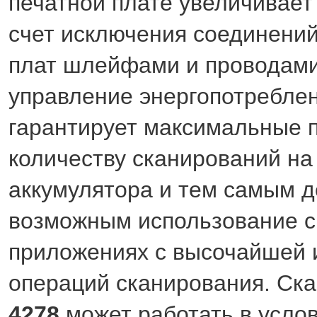
печатной плате увеличивает
счет исключения соединени
плат шлейфами и проводам
управление энергопотребле
гарантирует максимальные п
количеству сканирований на
аккумулятора и тем самым д
возможным использование с
приложениях с высочайшей 
операций сканирования. Ска
4278
может работать в усло