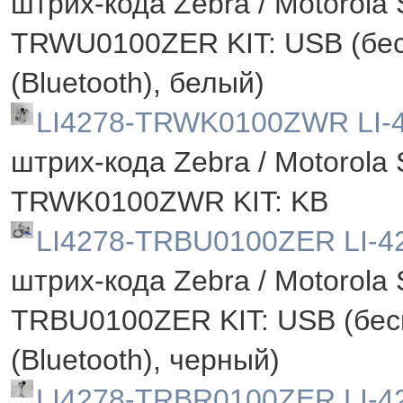
штрих-кода Zebra / Motorola 
TRWU0100ZER KIT: USB (бе
(Bluetooth), белый)
LI4278-TRWK0100ZWR LI-
штрих-кода Zebra / Motorola 
TRWK0100ZWR KIT: KB
LI4278-TRBU0100ZER LI-4
штрих-кода Zebra / Motorola 
TRBU0100ZER KIT: USB (бе
(Bluetooth), черный)
LI4278-TRBR0100ZER LI-4