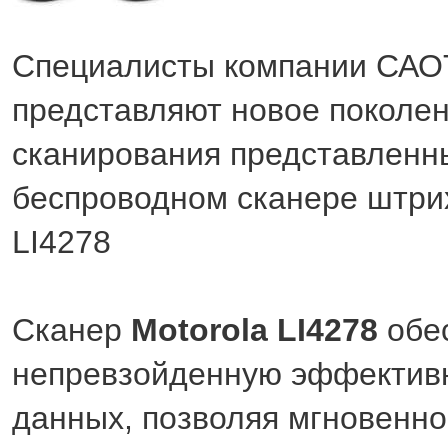
Специалисты компании СА
представляют новое поколен
сканирования представленн
беспроводном сканере штрих
LI4278
Сканер
Motorola LI4278
обе
непревзойденную эффективн
данных, позволяя мгновенно