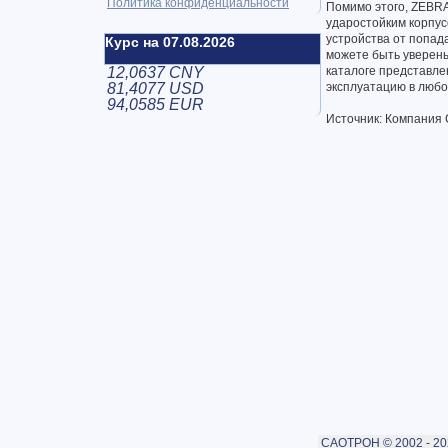
Политика конфиденциальности
Помимо этого, ZEBRA
ударостойким корпус
устройства от попад
Курс на 07.08.2026
можете быть уверены
12,0637 CNY
каталоге представл
81,4077 USD
эксплуатацию в любо
94,0585 EUR
Источник: Компания 
САОТРОН © 2002 - 20