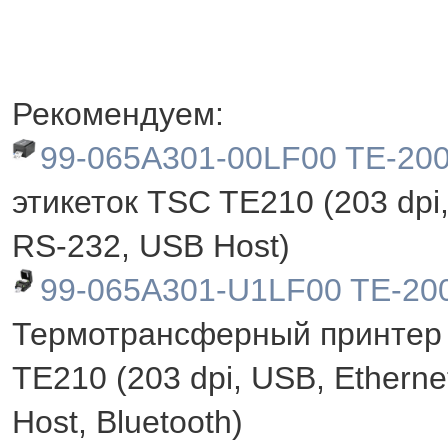
Рекомендуем:
99-065A301-00LF00 TE-20
этикеток TSC TE210 (203 dpi,
RS-232, USB Host)
99-065A301-U1LF00 TE-20
Термотрансферный принтер 
TE210 (203 dpi, USB, Etherne
Host, Bluetooth)