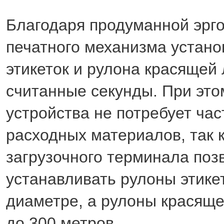
Благодаря продуманной эрг
печатного механизма устано
этикеток и рулона красящей
считанные секунды. При это
устройства не потребует ча
расходных материалов, так 
загрузочного терминала поз
устанавливать рулоны этике
диаметре, а рулоны красящ
до 300 метров.