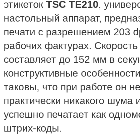
этикеток
TSC
TE210
, униве
настольный аппарат, предн
печати c pазрешением 203 d
рабочих фактурах. Скорость
составляет до 152 мм в секу
конструктивные особенности
таковы, что при работе он н
практически никакого шума 
успешно печатает как одном
штрих-коды.