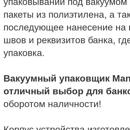
упаковывании под вакуумом 
пакеты из полиэтилена, а та
последующее нанесение на 
швов и реквизитов банка, г
упаковка.
Вакуумный упаковщик Man
отличный выбор для банк
оборотом наличности!
Корпус устройства изготовле