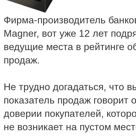
Фирма-производитель банко
Magner, вот уже 12 лет подр
ведущие места в рейтинге о
продаж.
Не трудно догадаться, что в
показатель продаж говорит 
доверии покупателей, которо
не возникает на пустом мес