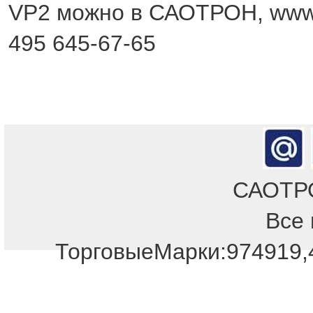
VP2 можно в САОТРОН, www.s
495 645-67-65
САОТРОН
Все 
ТорговыеМарки:974919,