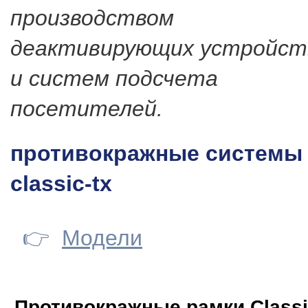
производством
деактивирующих устройст
и систем подсчета
посетителей.
противокражные системы 
classic-tx
👉
Модели
Противокражные рамки Classi