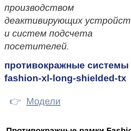
производством
деактивирующих устройст
и систем подсчета
посетителей.
противокражные системы 
fashion-xl-long-shielded-tx
👉
Модели
Противокражные рамки Fashi