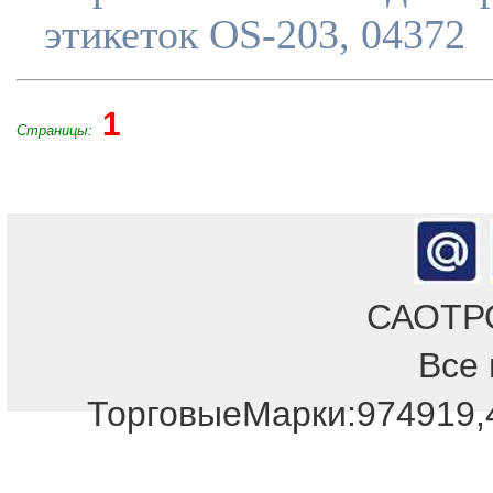
этикеток OS-203, 04372
1
Страницы:
САОТРОН
Все 
Отдел продаж!
ТорговыеМарки:974919,