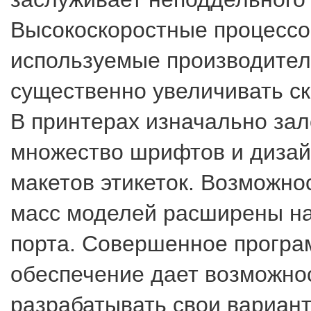
Высокоскоростные процессо
используемые производител
существенно увеличивать ск
В принтерах изначально за
множество шрифтов и дизай
макетов этикеток. Возможно
масс моделей расширены н
порта. Совершенное прогр
обеспечение дает возможно
разрабатывать свои вариант