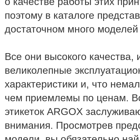
о качестве работы этих прин
поэтому в каталоге предста
достаточном много моделей
Все они высокого качества,
великолепные эксплуатаци
характеристики и, что нема
чем приемлемы по ценам. В
этикеток ARGOX заслуживаю
внимания. Просмотрев пред
модели, вы обязательно на