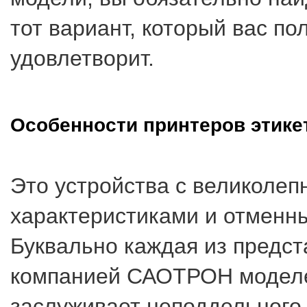
тот вариант, который вас по
удовлетворит.
Особенности принтеров этике
Это устройства с великоле
характеристиками и отменн
Буквально каждая из предс
компанией САОТРОН моделе
заслуживает неподдельного