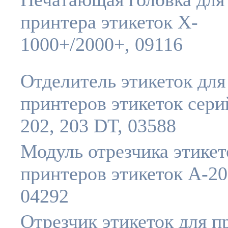
принтера этикеток X-
1000+/2000+, 09116
Отделитель этикеток для
принтеров этикеток сери
202, 203 DT, 03588
Модуль отрезчика этикет
принтеров этикеток A-20
04292
Отрезчик этикеток для п