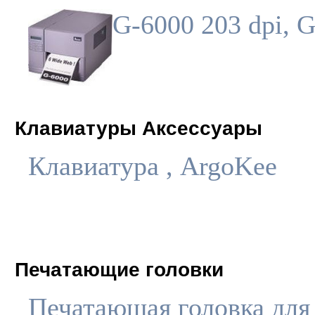
G-6000 203 dpi, 
Клавиатуры Аксессуары
Клавиатура , ArgoKee
Печатающие головки
Печатающая головка для