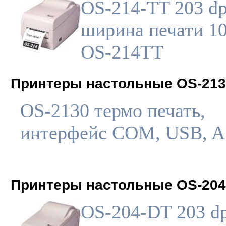
OS-214-TT 203 dp
ширина печати 10
OS-214TT
Принтеры настольные OS-213
OS-2130 термо печать,
интерфейс COM, USB, A
Принтеры настольные OS-204
OS-204-DT 203 dp