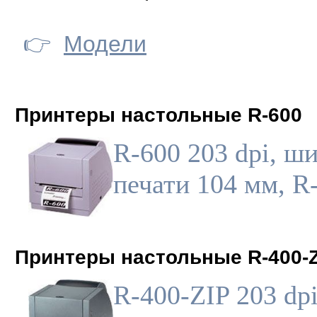
👉
Модели
Принтеры настольные R-600
R-600 203 dpi, ш
печати 104 мм, R
Принтеры настольные R-400-
R-400-ZIP 203 dpi