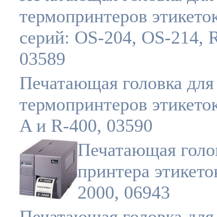
термопринтеров этикето
серий: OS-204, OS-214, 
03589
Печатающая головка для
термопринтеров этикето
A и R-400, 03590
Печатающая голо
принтера этикето
2000, 06943
Печатающая головка для