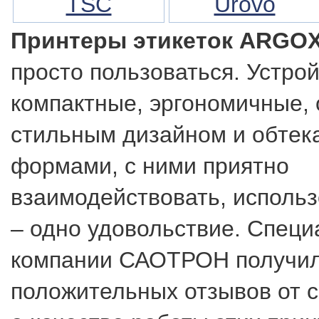
TSC
Urovo
Принтеры этикеток ARGO
просто пользоваться. Устро
компактные, эргономичные,
стильным дизайном и обте
формами, с ними приятно
взаимодействовать, использ
– одно удовольствие. Спец
компании САОТРОН получил
положительных отзывов от с