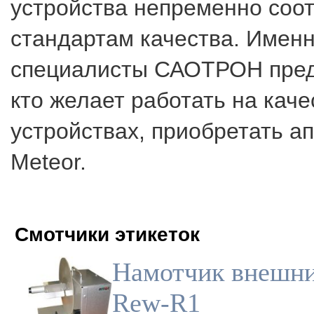
устройства непременно соо
стандартам качества. Имен
специалисты САОТРОН пред
кто желает работать на кач
устройствах, приобретать ап
Meteor.
Смотчики этикеток
Намотчик внешни
Rew-R1