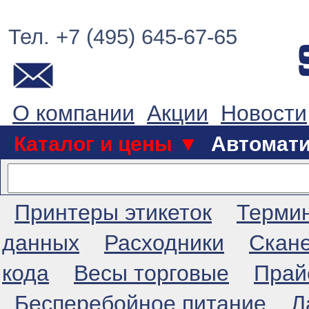
Тел. +7 (495) 645-67-65
О компании
Акции
Новости
Каталог и цены ▼
Автомат
Принтеры этикеток
Терми
данных
Расходники
Скан
кода
Весы торговые
Прай
Бесперебойное питание
Л