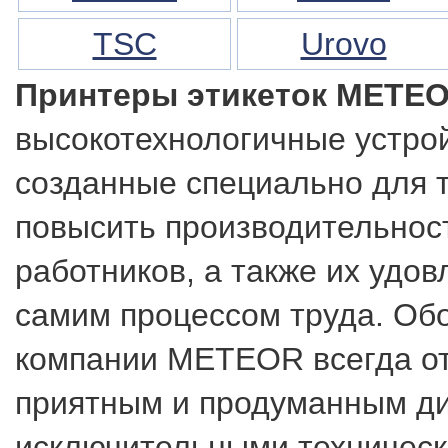
TSC
Urovo
Принтеры этикеток METE
высокотехнологичные устрой
созданные специально для т
повысить производительнос
работников, а также их удо
самим процессом труда. Об
компании METEOR всегда о
приятным и продуманным д
исключительными техничес