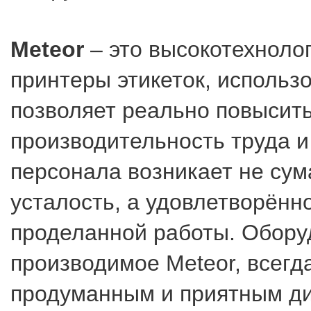
Meteor
– это высокотехноло
принтеры этикеток, использ
позволяет реально повысит
производительность труда и
персонала возникает не су
усталость, а удовлетворённо
проделанной работы. Обору
производимое Meteor, всегд
продуманным и приятным ди