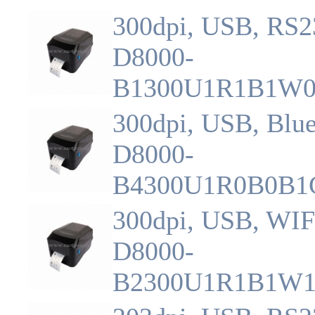
300dpi, USB, RS2
D8000-
B1300U1R1B1W
300dpi, USB, Blue
D8000-
B4300U1R0B0B1
300dpi, USB, WIF
D8000-
B2300U1R1B1W