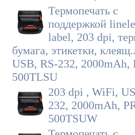
Термопечать с
поддержкой linele
label, 203 dpi, те
бумага, этикетки, клеящ.
USB, RS-232, 2000mAh, 
500TLSU
203 dpi , WiFi, U
232, 2000mAh, P
500TSUW
Термопечать с