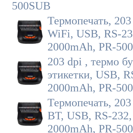
500SUB
Термопечать, 203 
WiFi, USB, RS-23
2000mAh, PR-5
203 dpi , термо б
этикетки, USB, R
2000mAh, PR-50
Термопечать, 203 
BT, USB, RS-232,
2000mAh, PR-50