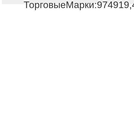
ТорговыеМарки:974919,