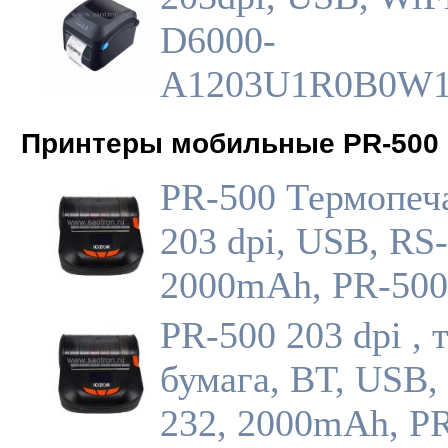
D6000-
A1203U1R0B0W
Принтеры мобильные PR-500
PR-500 Термопеча
203 dpi, USB, RS-
2000mAh, PR-50
PR-500 203 dpi , 
бумага, BT, USB,
232, 2000mAh, P