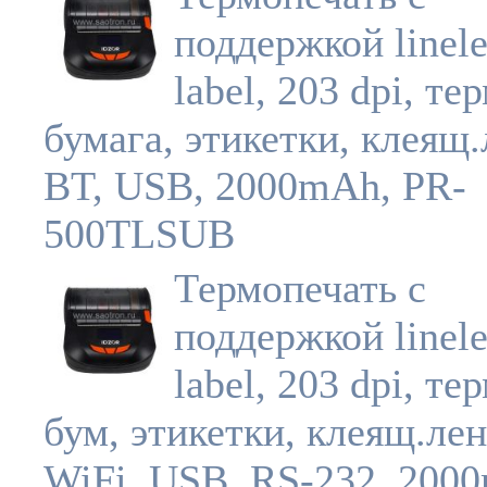
поддержкой linele
label, 203 dpi, те
бумага, этикетки, клеящ.
BT, USB, 2000mAh, PR-
500TLSUB
Термопечать с
поддержкой linele
label, 203 dpi, те
бум, этикетки, клеящ.лен
WiFi, USB, RS-232, 200