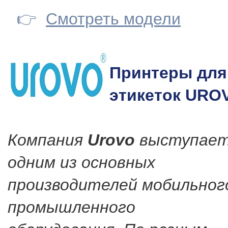
👉
Смотреть модели
Принтеры для
этикеток URO
Компания
Urovo
выступае
одним из основных
производителей мобильног
промышленного