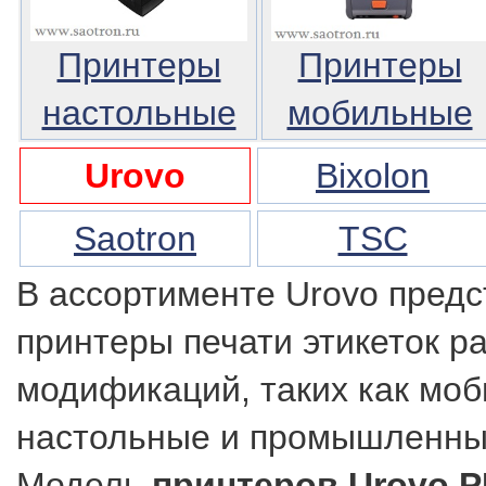
Принтеры
Принтеры
настольные
мобильные
Urovo
Bixolon
Saotron
TSC
В ассортименте Urovo пред
принтеры печати этикеток р
модификаций, таких как мо
настольные и промышленны
Модель
принтеров Urovo P