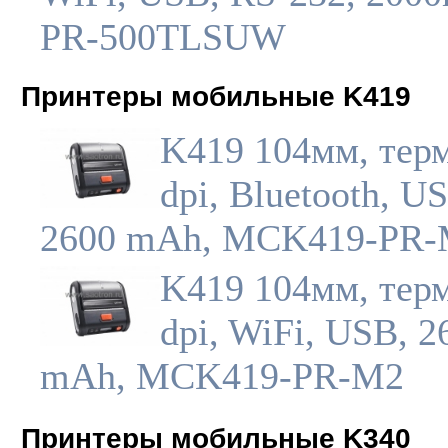
PR-500TLSUW
Принтеры мобильные K419
K419 104мм, терм
dpi, Bluetooth, U
2600 mAh, MCK419-PR
K419 104мм, терм
dpi, WiFi, USB, 2
mAh, MCK419-PR-M2
Принтеры мобильные K340