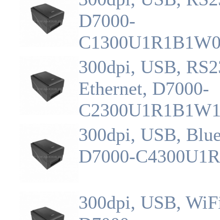
D7000-
C1300U1R1B1W
300dpi, USB, RS2
Ethernet, D7000-
C2300U1R1B1W
300dpi, USB, Blue
D7000-C4300U1
300dpi, USB, WiF