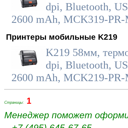
dpi, Bluetooth, U
2600 mAh, MCK319-PR
Принтеры мобильные K219
K219 58мм, термо
dpi, Bluetooth, U
2600 mAh, MCK219-PR
1
Страницы:
Менеджер поможет оформи
+7 (495) 645-67-65