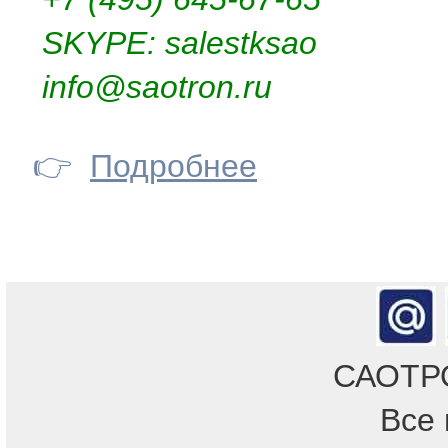
SKYPE: salestksao
info@saotron.ru
👉
Подробнее
САОТРОН
Все 