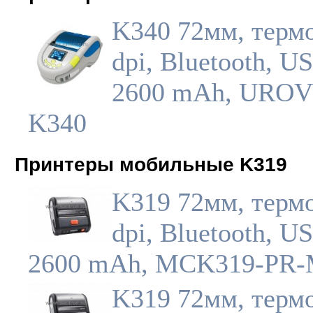
K340 72мм, термо
dpi, Bluetooth, U
2600 mAh, UROV
K340
Принтеры мобильные K319
K319 72мм, термо
dpi, Bluetooth, U
2600 mAh, MCK319-PR
K319 72мм, термо