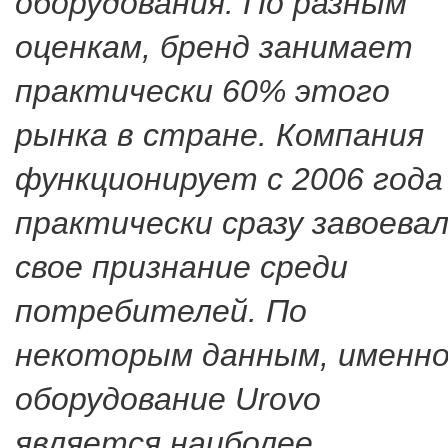
оборудования. По разным
оценкам, бренд занимает
практически 60% этого
рынка в стране. Компания
функционирует с 2006 года
практически сразу завоева
свое признание среди
потребителей. По
некоторым данным, именн
оборудование Urovo
является наиболее