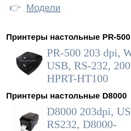
👉
Модели
Принтеры настольные PR-500
PR-500 203 dpi, W
USB, RS-232, 20
HPRT-HT100
Принтеры настольные D8000
D8000 203dpi, US
RS232, D8000-