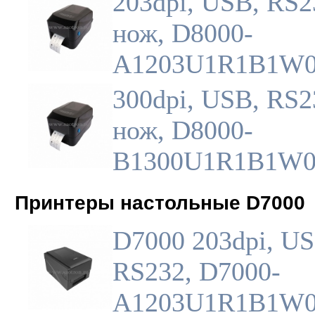
203dpi, USB, RS2
нож, D8000-
A1203U1R1B1W
300dpi, USB, RS2
нож, D8000-
B1300U1R1B1W
Принтеры настольные D7000
D7000 203dpi, US
RS232, D7000-
A1203U1R1B1W