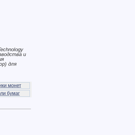
Technology
зводства и
ия
юр) для
ки монет
ли бумаг