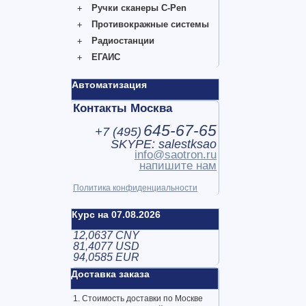
Ручки сканеры C-Pen
Противокражные системы
Радиостанции
ЕГАИС
Автоматизация
Контакты Москва
645-67-65
+7 (
495
)
SKYPE: salestksao
info@saotron.ru
напишите нам
Политика конфиденциальности
Курс на 07.08.2026
12,0637 CNY
81,4077 USD
94,0585 EUR
Доставка заказа
1. Стоимость доставки по Москве