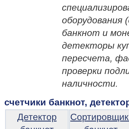
специализиров
оборудования 
банкнот и мон
детекторы куп
пересчета, фа
проверки подл
наличности.
счетчики банкнот, детектор
Детектор
Сортировщик