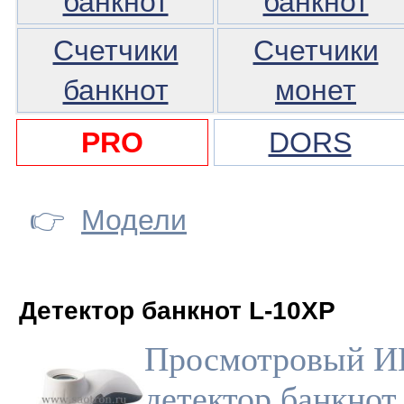
банкнот
банкнот
Счетчики
Счетчики
банкнот
монет
PRO
DORS
👉
Модели
Детектор банкнот L-10XP
Просмотровый И
детектор банкнот