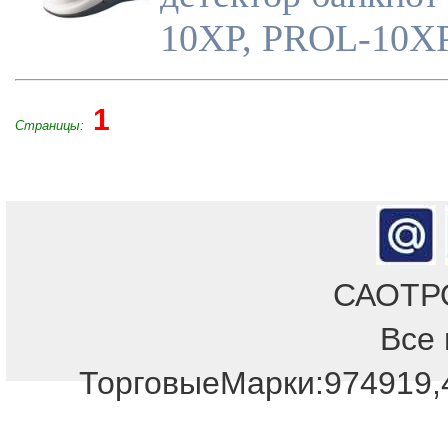
10XP, PROL-10X
1
Страницы:
САОТРОН
Все 
ТорговыеМарки:974919,