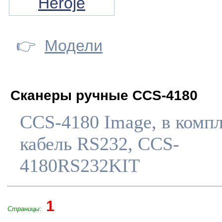
Heroje
👉
Модели
Сканеры ручные CCS-4180
CCS-4180 Image, в комп
кабель RS232, СCS-
4180RS232KIT
1
Страницы: