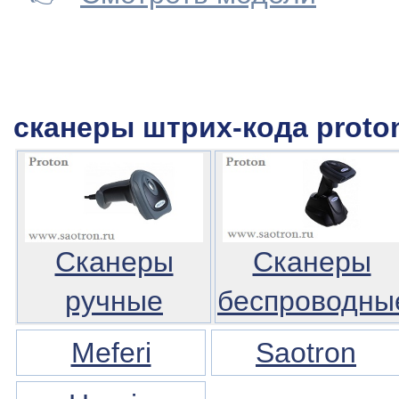
сканеры штрих-кода proto
Сканеры
Сканеры
ручные
беспроводны
Meferi
Saotron