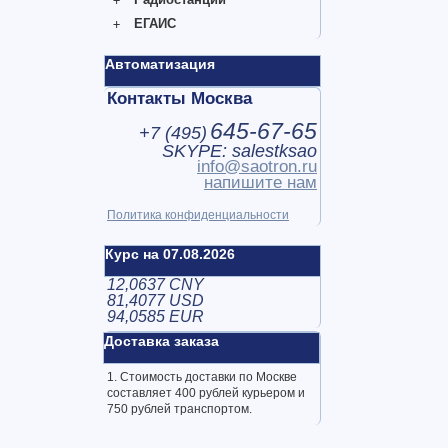
ЕГАИС
Автоматизация
Контакты Москва
645-67-65
+7 (
495
)
SKYPE: salestksao
info@saotron.ru
напишите нам
Политика конфиденциальности
Курс на 07.08.2026
12,0637 CNY
81,4077 USD
94,0585 EUR
Доставка заказа
1. Стоимость доставки по Москве
составляет 400 рублей курьером и
750 рублей транспортом.