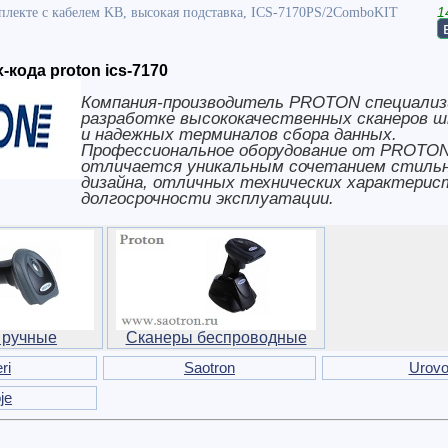
плекте с кабелем KB, высокая подставка, ICS-7170PS/2ComboKIT
1
кода proton ics-7170
Компания-производитель PROTON специализ
разработке высококачественных сканеров ш
и надежных терминалов сбора данных.
Профессиональное оборудование от PROTO
отличается уникальным сочетанием стиль
дизайна, отличных технических характерис
долгосрочности эксплуатации.
 ручные
Сканеры беспроводные
ri
Saotron
Urov
je