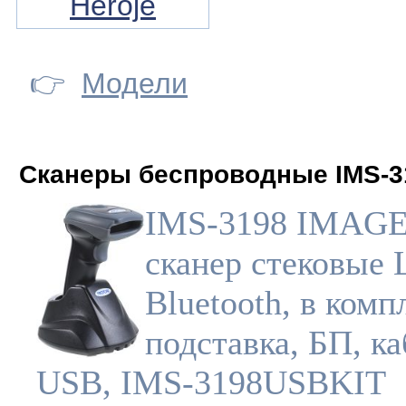
Heroje
👉
Модели
Сканеры беспроводные IMS-3
IMS-3198 IMAG
сканер стековые
Bluetooth, в комп
подставка, БП, ка
USB, IMS-3198USBKIT