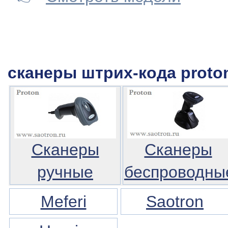
сканеры штрих-кода proto
Сканеры
Сканеры
ручные
беспроводны
Meferi
Saotron