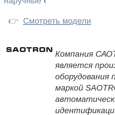
наручные
‹
👉
Смотреть модели
Компания СА
является про
оборудования 
маркой SAOTR
автоматическ
идентификаци