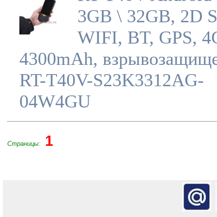
3GB \ 32GB, 2D 
WIFI, BT, GPS, 4
4300mAh, взрывозащищ
RT-T40V-S23K3312AG-
04W4GU
1
Страницы: