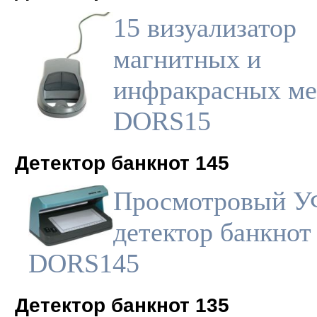
15 визуализатор
магнитных и
инфракрасных ме
DORS15
Детектор банкнот 145
Просмотровый У
детектор банкнот
DORS145
Детектор банкнот 135