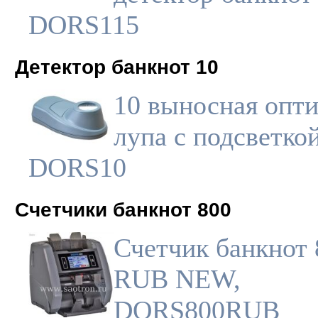
DORS115
Детектор банкнот 10
10 выносная опти
лупа с подсветкой
DORS10
Счетчики банкнот 800
Счетчик банкнот 
RUB NEW,
DORS800RUB