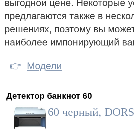
выгодной цене. Некоторые у
предлагаются также в неско
решениях, поэтому вы може
наиболее импонирующий вам
👉
Модели
Детектор банкнот 60
60 черный, DOR