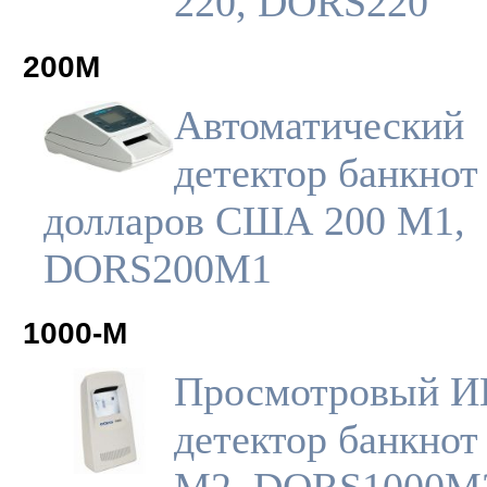
220, DORS220
200M
Автоматический
детектор банкнот
долларов США 200 M1,
DORS200M1
1000-M
Просмотровый И
детектор банкнот
M2, DORS1000M