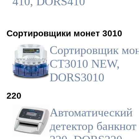
410, DORS410
Сортировщики монет 3010
Сортировщик мо
CT3010 NEW,
DORS3010
220
Автоматический
детектор банкнот