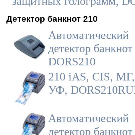
защитных голограмм, D
Детектор банкнот 210
Автоматический
детектор банкнот
DORS210
210 iAS, CIS, МГ
УФ, DORS210RU
Автоматический
детектор банкнот