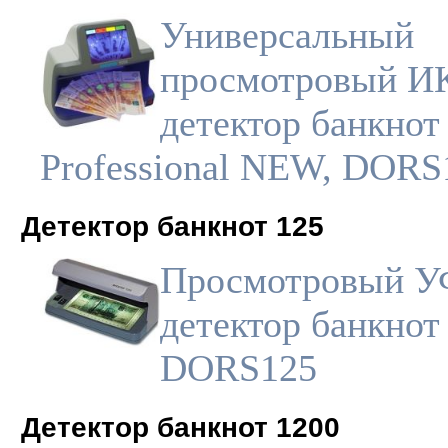
Универсальный
просмотровый И
детектор банкнот
Professional NEW, DORS
Детектор банкнот 125
Просмотровый У
детектор банкнот
DORS125
Детектор банкнот 1200