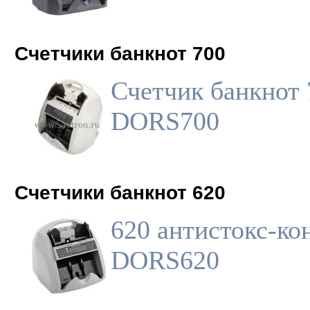
Счетчики банкнот 700
Счетчик банкнот 
DORS700
Счетчики банкнот 620
620 антистокс-ко
DORS620