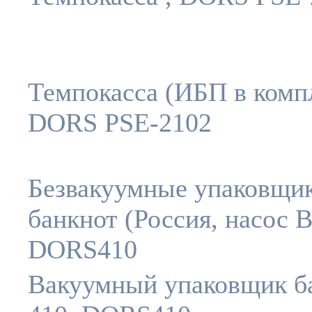
Темпокасса (ИБП в компл
DORS PSE-2102
Безвакуумные упаковщи
банкнот (Россия, насос B
DORS410
Вакуумный упаковщик б