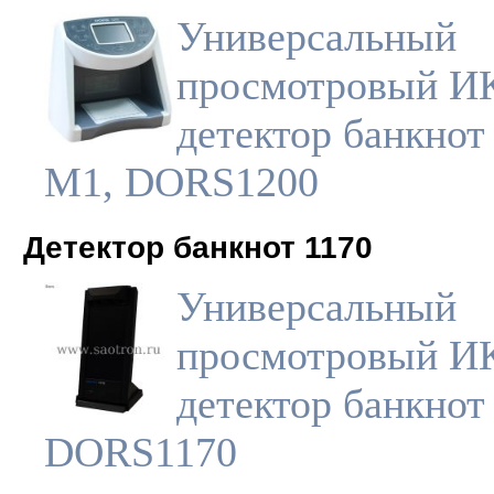
Универсальный
просмотровый И
детектор банкнот
M1, DORS1200
Детектор банкнот 1170
Универсальный
просмотровый И
детектор банкнот
DORS1170