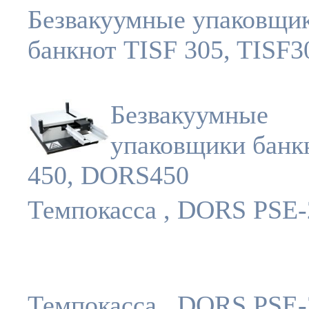
Безвакуумные упаковщи
банкнот TISF 305, TISF3
Безвакуумные
упаковщики банк
450, DORS450
Темпокасса , DORS PSE-
Темпокасса , DORS PSE-