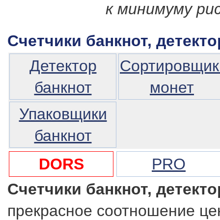
к минимуму рис
Счетчики банкнот, детект
Детектор
Сортировщик
банкнот
монет
Упаковщики
банкнот
DORS
PRO
Счетчики банкнот, детект
прекрасное соотношение цен