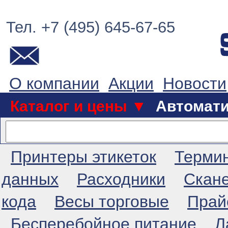
Тел. +7 (495) 645-67-65
О компании
Акции
Новости
Каталог и цены ▼
Автомат
Принтеры этикеток
Терми
данных
Расходники
Скан
кода
Весы торговые
Прай
Бесперебойное питание
Л