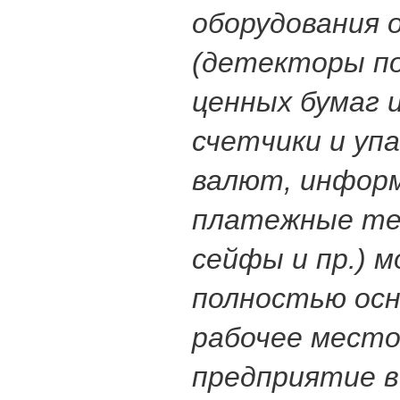
оборудования
(детекторы п
ценных бумаг и
счетчики и уп
валют, инфор
платежные те
сейфы и пр.) 
полностью ос
рабочее место
предприятие в