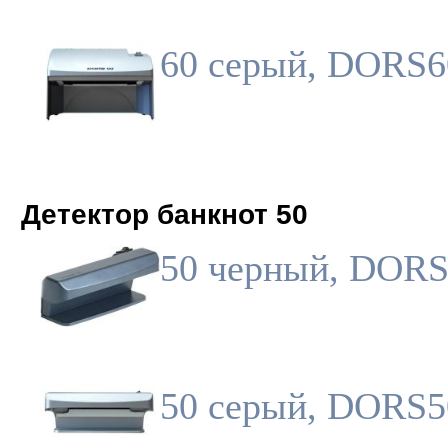
60 серый, DORS
Детектор банкнот 50
50 черный, DOR
50 серый, DORS