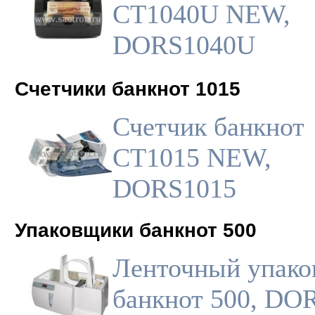
CT1040U NEW,
DORS1040U
Счетчики банкнот 1015
Счетчик банкнот
CT1015 NEW,
DORS1015
Упаковщики банкнот 500
Ленточный упак
банкнот 500, DO