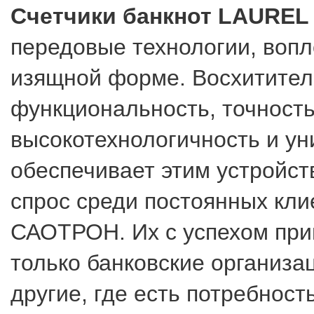
Счетчики банкнот LAUREL
передовые технологии, воп
изящной форме. Восхитител
функциональность, точность
высокотехнологичность и у
обеспечивает этим устройс
спрос среди постоянных кли
САОТРОН. Их с успехом при
только банковские организа
другие, где есть потребност