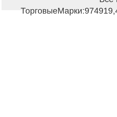
ТорговыеМарки:974919,