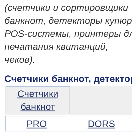
(счетчики и сортировщики
банкнот, детекторы купюр
POS-системы, принтеры д
печатания квитанций,
чеков).
Счетчики банкнот, детект
Счетчики
банкнот
PRO
DORS