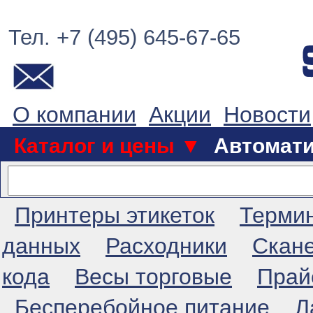
Тел. +7 (495) 645-67-65
О компании
Акции
Новости
Каталог и цены ▼
Автомат
Принтеры этикеток
Терми
данных
Расходники
Скан
кода
Весы торговые
Прай
Бесперебойное питание
Л