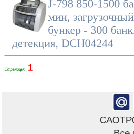
J-798 850-1500 б
мин, загрузочный
бункер - 300 банк
детекция, DCH04244
1
Страницы:
САОТРОН
Все 