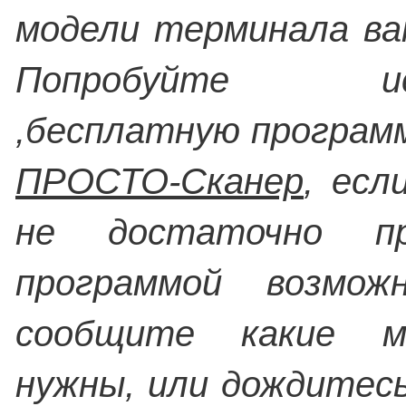
модели терминала ва
Попробуйте исп
,бесплатную програм
ПРОСТО-Сканер
, есл
не достаточно пр
программой возмож
сообщите какие м
нужны, или дождитес