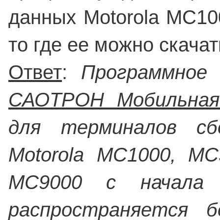
данных Motorola MC10
то где ее можно скачат
Ответ
:
Программное 
САОТРОН Мобильная
для терминалов сб
Motorola MC1000, MC
MC9000 с начала 
распространяется б