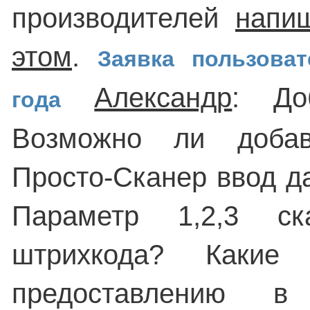
производителей
напи
этом
.
Заявка пользоват
Александр
: До
года
Возможно ли доба
Просто-Сканер ввод д
Параметр 1,2,3 ска
штрихкода? Какие
предоставлению в