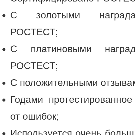
С золотыми награда
РОСТЕСТ;
С платиновыми наград
РОСТЕСТ;
С положительными отзывам
Годами протестированно
от ошибок;
Используется очень больш