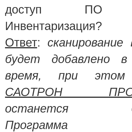
доступ ПО 
Инвентаризация?
Ответ
:
сканирование 
будет добавлено в
время, при этом 
САОТРОН ПРОСТ
останется бес
Программа 