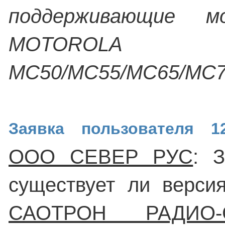
поддерживающие м
MOTOROLA
MC50/MC55/MC65/MC7
Заявка пользователя 12
ООО СЕВЕР РУС
: З
существует ли верси
САОТРОН РАДИО-С