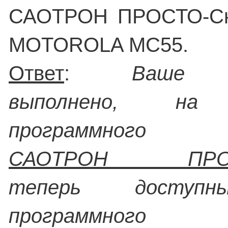
САОТРОН ПРОСТО-Ск
MOTOROLA MC55.
Ответ
:
Ваше п
выполнено, на 
программного об
САОТРОН ПРОСТ
теперь доступн
программного об