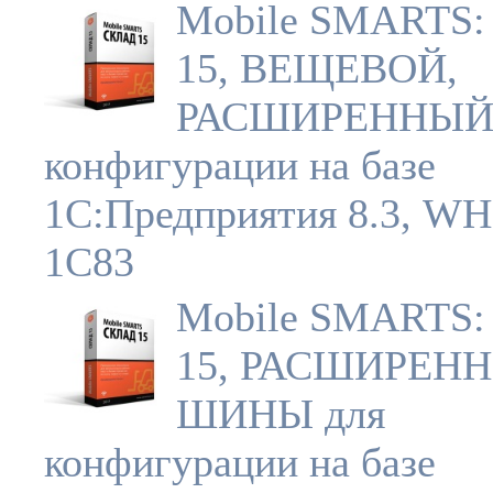
Mobile SMARTS:
15, ВЕЩЕВОЙ,
РАСШИРЕННЫЙ 
конфигурации на базе
1С:Предприятия 8.3, W
1C83
Mobile SMARTS:
15, РАСШИРЕН
ШИНЫ для
конфигурации на базе