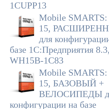
1CUPP13
Mobile SMARTS:
15, РАСШИРЕН
для конфигураци
базе 1С:Предприятия 8.3
WH15B-1C83
Mobile SMARTS:
15, БАЗОВЫЙ +
ВЕЛОСИПЕДЫ д
конфигурации на базе