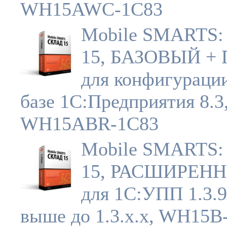
WH15AWC-1C83
Mobile SMARTS:
15, БАЗОВЫЙ +
для конфигураци
базе 1С:Предприятия 8.3
WH15ABR-1C83
Mobile SMARTS:
15, РАСШИРЕН
для 1С:УПП 1.3.9
выше до 1.3.x.x, WH15B