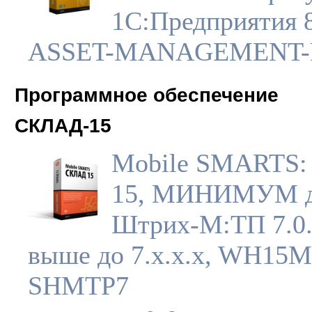
1С:Предприятия 8
ASSET-MANAGEMENT-
Программное обеспечение
СКЛАД-15
Mobile SMARTS:
15, МИНИМУМ 
Штрих-М:ТП 7.0.
выше до 7.x.x.x, WH15M
SHMTP7