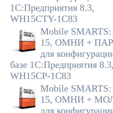
1С:Предприятия 8.3,
WH15CTY-1C83
Mobile SMARTS:
15, ОМНИ + П
для конфигураци
базе 1С:Предприятия 8.3
WH15CP-1C83
Mobile SMARTS:
15, ОМНИ + М
Отдел продаж!
для конфигураци