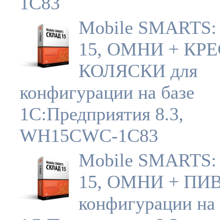
1C83
Mobile SMARTS:
15, ОМНИ + КР
КОЛЯСКИ для
конфигурации на базе
1С:Предприятия 8.3,
WH15CWC-1C83
Mobile SMARTS:
15, ОМНИ + ПИВ
конфигурации на 