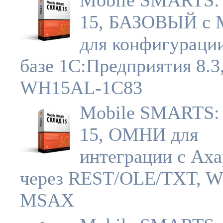
Mobile SMARTS:
15, БАЗОВЫЙ с
для конфигураци
базе 1С:Предприятия 8.3
WH15AL-1C83
Mobile SMARTS:
15, ОМНИ для
интеграции с Axa
через REST/OLE/TXT, 
MSAX