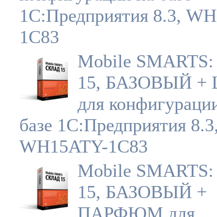
1С:Предприятия 8.3, W
1C83
Mobile SMARTS:
15, БАЗОВЫЙ 
для конфигураци
базе 1С:Предприятия 8.3
WH15ATY-1C83
Mobile SMARTS:
15, БАЗОВЫЙ +
ПАРФЮМ для