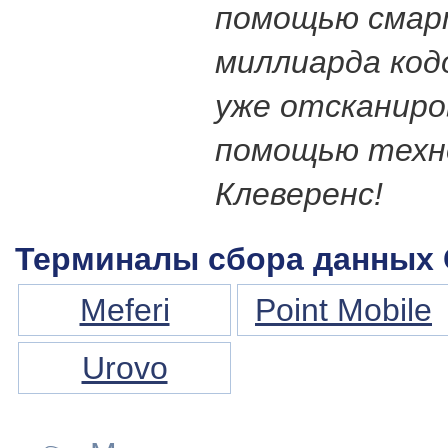
помощью смар
миллиарда код
уже отсканиро
помощью техн
Клеверенс!
Терминалы сбора данных
Meferi
Point Mobile
Urovo