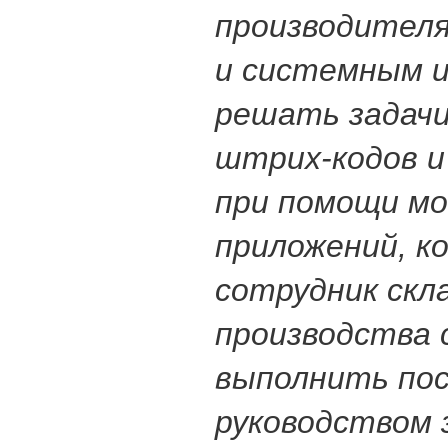
производителя
и системным 
решать задачи
штрих-кодов и
при помощи м
приложений, к
сотрудник скла
производства 
выполнить по
руководством 