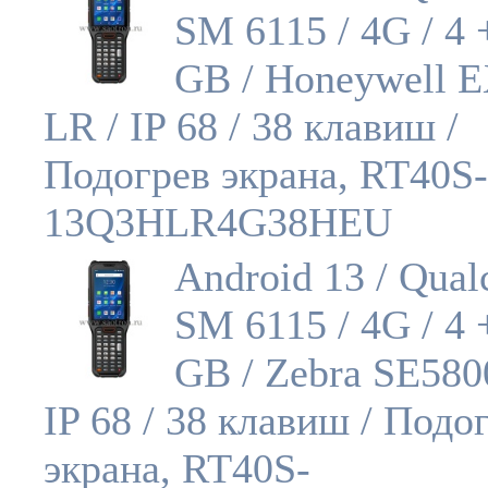
SM 6115 / 4G / 4 
GB / Honeywell 
LR / IP 68 / 38 клавиш /
Подогрев экрана, RT40S-
13Q3HLR4G38HEU
Android 13 / Qua
SM 6115 / 4G / 4 
GB / Zebra SE580
IP 68 / 38 клавиш / Подо
экрана, RT40S-