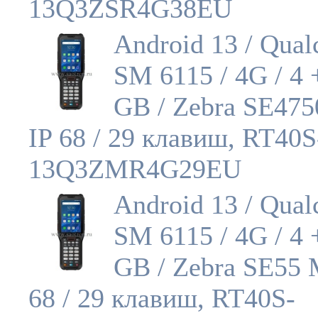
13Q3ZSR4G38EU
Android 13 / Qua
SM 6115 / 4G / 4 
GB / Zebra SE475
IP 68 / 29 клавиш, RT40S
13Q3ZMR4G29EU
Android 13 / Qua
SM 6115 / 4G / 4 
GB / Zebra SE55 
68 / 29 клавиш, RT40S-