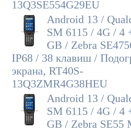
13Q3SE554G29EU
Android 13 / Qua
SM 6115 / 4G / 4 
GB / Zebra SE475
IP68 / 38 клавиш / Подог
экрана, RT40S-
13Q3ZMR4G38HEU
Android 13 / Qua
SM 6115 / 4G / 4 
GB / Zebra SE55 