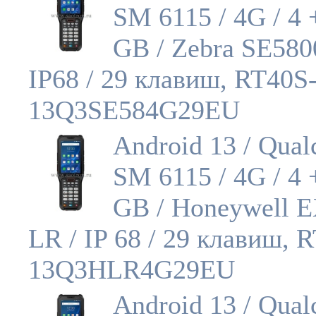
SM 6115 / 4G / 4 
GB / Zebra SE580
IP68 / 29 клавиш, RT40S
13Q3SE584G29EU
Android 13 / Qua
SM 6115 / 4G / 4 
GB / Honeywell 
LR / IP 68 / 29 клавиш, 
13Q3HLR4G29EU
Android 13 / Qua