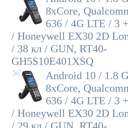
8xCore, Qualcom
636 / 4G LTE / 3 
/ Honeywell EX30 2D Lo
/ 38 кл / GUN, RT40-
GH5S10E401XSQ
Android 10 / 1.8 
8xCore, Qualcom
636 / 4G LTE / 3 
/ Honeywell EX30 2D Lo
/ 29 кл / GUN, RT40-