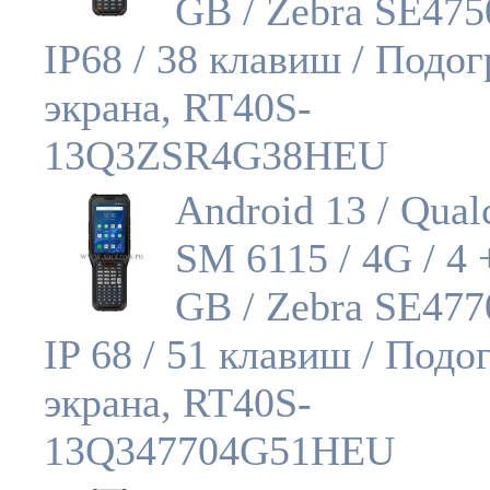
GB / Zebra SE475
IP68 / 38 клавиш / Подог
экрана, RT40S-
13Q3ZSR4G38HEU
Android 13 / Qua
SM 6115 / 4G / 4 
GB / Zebra SE477
IP 68 / 51 клавиш / Подо
экрана, RT40S-
13Q347704G51HEU