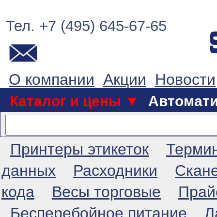
Тел. +7 (495) 645-67-65
О компании
Акции
Новости
Каталог и цены ▼
Автомат
Принтеры этикеток
Терми
данных
Расходники
Скан
кода
Весы торговые
Прай
Бесперебойное питание
Л