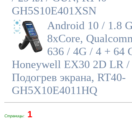
GH5S10E401XSN
Android 10 / 1.8 
8xCore, Qualcom
636 / 4G / 4 + 64 
Honeywell EX30 2D LR / 
Подогрев экрана, RT40-
GH5X10E4011HQ
1
Страницы: