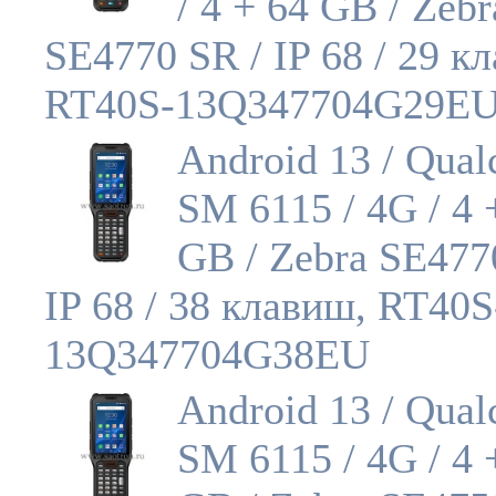
/ 4 + 64 GB / Zebr
SE4770 SR / IP 68 / 29 к
RT40S-13Q347704G29E
Android 13 / Qua
SM 6115 / 4G / 4 
GB / Zebra SE477
IP 68 / 38 клавиш, RT40S
13Q347704G38EU
Android 13 / Qua
SM 6115 / 4G / 4 