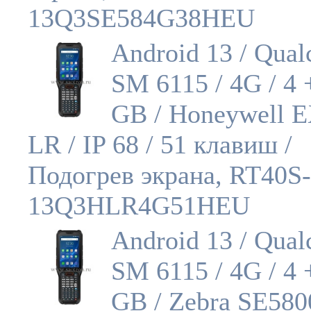
13Q3SE584G38HEU
Android 13 / Qua
SM 6115 / 4G / 4 
GB / Honeywell 
LR / IP 68 / 51 клавиш /
Подогрев экрана, RT40S-
13Q3HLR4G51HEU
Android 13 / Qua
SM 6115 / 4G / 4 
GB / Zebra SE580