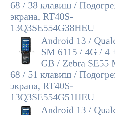
68 / 38 клавиш / Подогре
экрана, RT40S-
13Q3SE554G38HEU
Android 13 / Qua
SM 6115 / 4G / 4 
GB / Zebra SE55 
68 / 51 клавиш / Подогре
экрана, RT40S-
13Q3SE554G51HEU
Android 13 / Qua