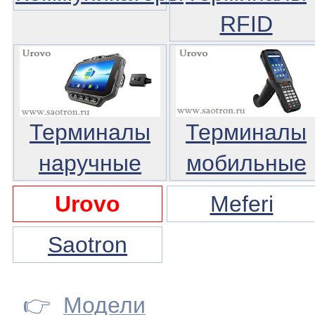
RFID
Терминалы
Терминалы
наручные
мобильные
Urovo
Meferi
Saotron
👉
Модели