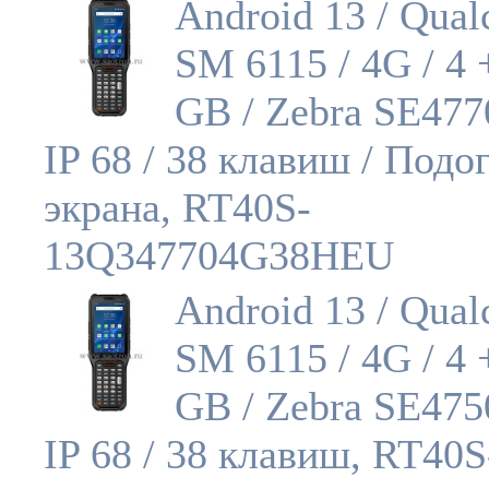
Android 13 / Qua
SM 6115 / 4G / 4 
GB / Zebra SE477
IP 68 / 38 клавиш / Подо
экрана, RT40S-
13Q347704G38HEU
Android 13 / Qua
SM 6115 / 4G / 4 
GB / Zebra SE475
IP 68 / 38 клавиш, RT40S