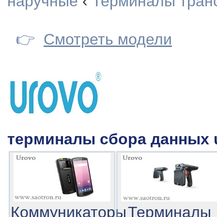
наручные
‹
Терминалы тран
👉
Смотреть модели
терминалы сбора данных u
Коммуникаторы
Терминалы