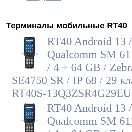
Терминалы мобильные RT40
RT40 Android 13 /
Qualcomm SM 611
/ 4 + 64 GB / Zebr
SE4750 SR / IP 68 / 29 к
RT40S-13Q3ZSR4G29EU
RT40 Android 13 /
Qualcomm SM 611