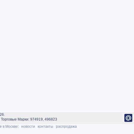
26.
Торговые Марки: 974919, 496823
е в Москве
:
новости
контакты
распродажа